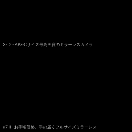
X-T2 - APS-Cサイズ最高画質のミラーレスカメラ
α7 II - お手頃価格、手の届くフルサイズミラーレス