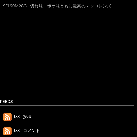
SEL90M28G - 切れ味・ボケ味ともに最高のマクロレンズ
FEEDS
RSS - 投稿
RSS - コメント