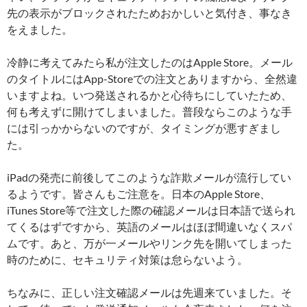
先の表示がブロックされたためおかしいと気付き、事なき
をえました。
冷静に考えてみたら私が注文したのはApple Store。メール
のタイトルにはApp-Storeでの注文とありますから、全然違
いますよね。いつ発送されるかと心待ちにしていたため、
何も考えずに開けてしまいました。普段ならこのような手
には引っかからないのですが、タイミングが悪すぎまし
た。
iPadの発売に前後してこのような詐欺メールが流行してい
るようです。皆さんもご注意を。日本のApple Store、
iTunes Store等で注文した際の確認メールは日本語で送られ
てくるはずですから、英語のメールはほぼ間違いなくスパ
ムです。あと、万が一メールやリンク先を開いてしまった
時のために、セキュリティ対策は怠らないよう。
ちなみに、正しい注文確認メールは先週来ていました。そ