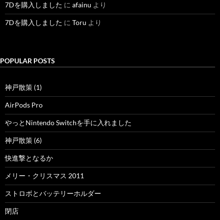
7Dを購入しました
に
afainu
より
7Dを購入しました
に
Toru
より
POPULAR POSTS
神戸散策 (1)
AirPods Pro
やっとNintendo Switchを手に入れました
神戸散策 (6)
快進撃となるか
メリー・クリスマス 2011
ストロボとバッテリーホルダー
閉店