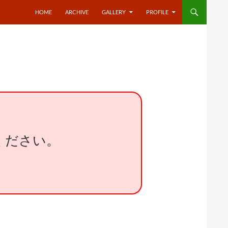
HOME
ARCHIVE
GALLERY
PROFILE
ください。