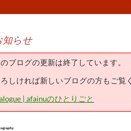
お知らせ
このブログの更新は終了しています。
よろしければ新しいブログの方もご覧
falogue | afainuのひとりごと
tography