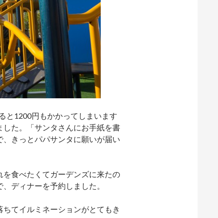
ると1200円もかかってしまいます
ました。「サンタさんにお手紙を書
で、きっとパパサンタに願いが届い
れを食べたくてガーデンズに来たの
で、ディナーを予約しました。
落ちてイルミネーションがとてもき