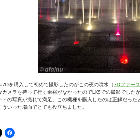
年7Dを購入して初めて撮影したのがこの夜の噴水（
7Dファー
なカメラを持って行く余裕がなかったのでLX5での撮影でした
ティの写真が撮れて満足。この機種を購入したのは正解だったと
こういった場面でとても役立ちました。