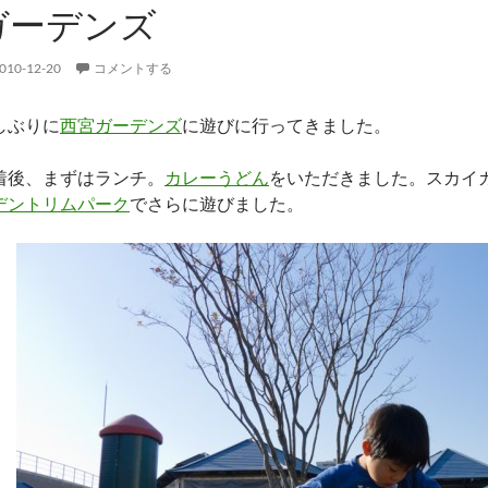
ガーデンズ
010-12-20
コメントする
しぶりに
西宮ガーデンズ
に遊びに行ってきました。
着後、まずはランチ。
カレーうどん
をいただきました。スカイ
デントリムパーク
でさらに遊びました。