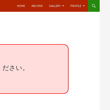
HOME
ARCHIVE
GALLERY
PROFILE
ください。