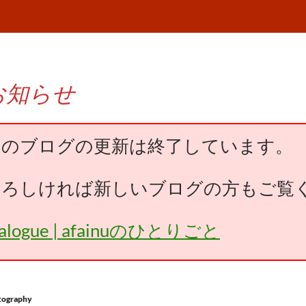
お知らせ
このブログの更新は終了しています。
よろしければ新しいブログの方もご覧
falogue | afainuのひとりごと
tography