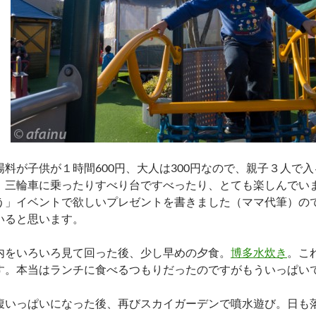
場料が子供が１時間600円、大人は300円なので、親子３人で入
、三輪車に乗ったりすべり台ですべったり、とても楽しんでい
う」イベントで欲しいプレゼントを書きました（ママ代筆）の
いると思います。
内をいろいろ見て回った後、少し早めの夕食。
博多水炊き
。こ
す。本当はランチに食べるつもりだったのですがもういっぱい
腹いっぱいになった後、再びスカイガーデンで噴水遊び。日も