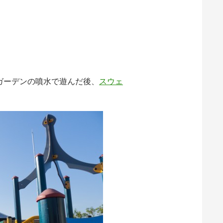
ガーデンの噴水で遊んだ後、
スウェ