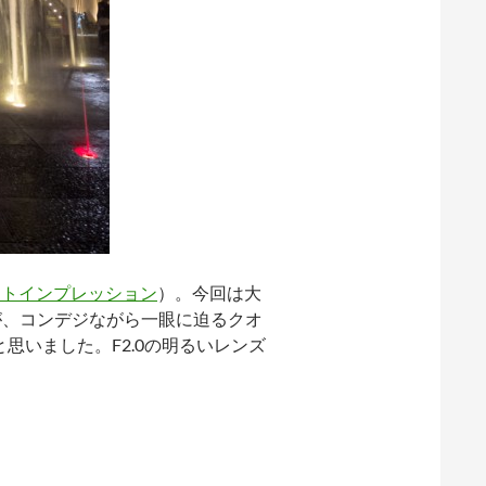
ストインプレッション
）。今回は大
が、コンデジながら一眼に迫るクオ
思いました。F2.0の明るいレンズ