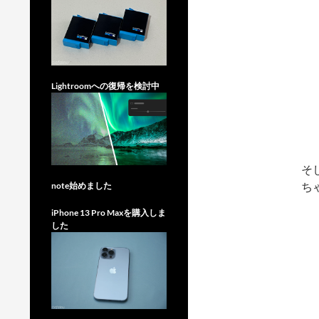
Lightroomへの復帰を検討中
そ
ち
note始めました
iPhone 13 Pro Maxを購入しま
した