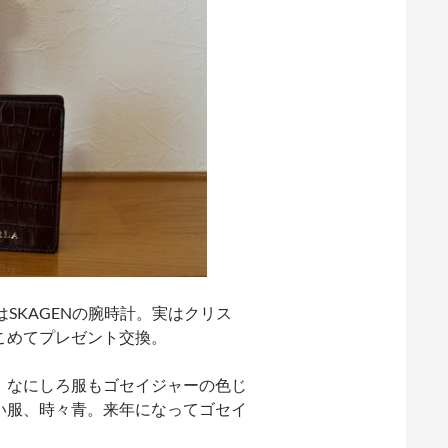
SKAGENの腕時計。実はクリス
こめてプレゼント交換。
。なにしろ服もゴセイジャーの色じ
い服、時々青。来年になってゴセイ