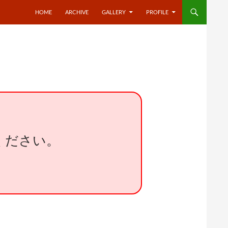
HOME
ARCHIVE
GALLERY
PROFILE
ください。