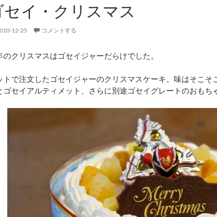
ゴセイ・クリスマス
010-12-25
コメントする
年のクリスマスはゴセイジャーだらけでした。
ットで注文したゴセイジャーのクリスマスケーキ。味はそこそ
とゴセイアルティメット、さらに別途ゴセイグレートのおもち