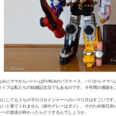
なみにママからパパへはFURLAのパスケース、パパからママへは
スイブは私たちの結婚記念日でもあるのです。９年間の感謝を
れにしてもうちの子のゴセイジャーへのハマり方はすごいです
ないと着てくれません（緑やグレーはダメ）。そのため毎日赤
ャーの放送が終わったらどうするんでしょうか。