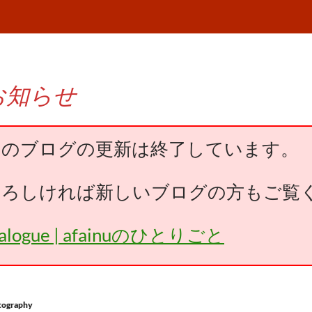
お知らせ
このブログの更新は終了しています。
よろしければ新しいブログの方もご覧
falogue | afainuのひとりごと
tography