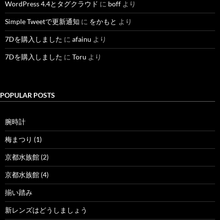
WordPress 4.4とタグクラウド
に
boff
より
Simple Tweetで更新通知
に
をかもと
より
7Dを購入しました
に
afainu
より
7Dを購入しました
に
Toru
より
POPULAR POSTS
腕時計
梅まつり (1)
京都水族館 (2)
京都水族館 (4)
揃い踏み
新レンズはどうしましょう