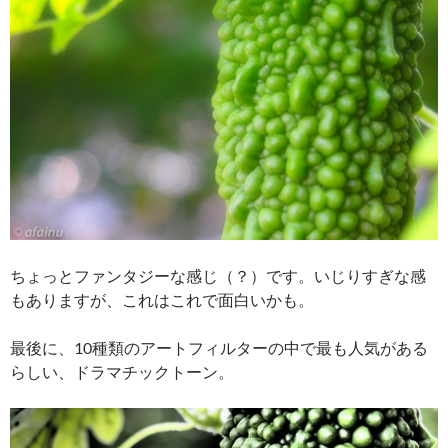
ちょっとファンタジーな感じ（？）です。いじりすぎな感
もありますが、これはこれで面白いかも。
最後に、10種類のアートフィルターの中で最も人気がある
らしい、ドラマチックトーン。