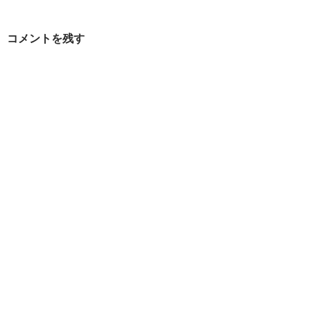
ゲ
ー
コメントを残す
シ
ョ
ン