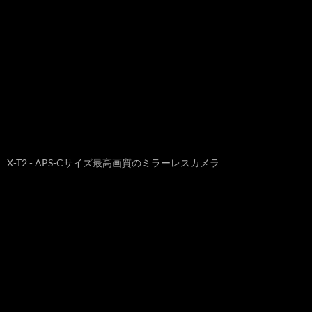
X-T2 - APS-Cサイズ最高画質のミラーレスカメラ