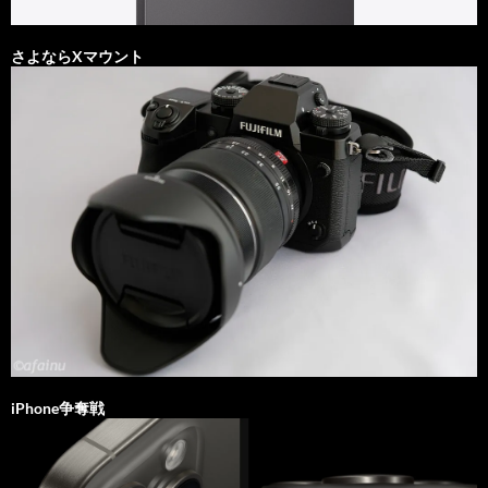
さよならXマウント
iPhone争奪戦