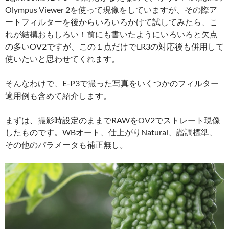
Olympus Viewer 2を使って現像をしていますが、その際ア
ートフィルターを後からいろいろかけて試してみたら、こ
れが結構おもしろい！前にも書いたようにいろいろと欠点
の多いOV2ですが、この１点だけでLR3の対応後も併用して
使いたいと思わせてくれます。
そんなわけで、E-P3で撮った写真をいくつかのフィルター
適用例も含めて紹介します。
まずは、撮影時設定のままでRAWをOV2でストレート現像
したものです。WBオート、仕上がりNatural、諧調標準、
その他のパラメータも補正無し。