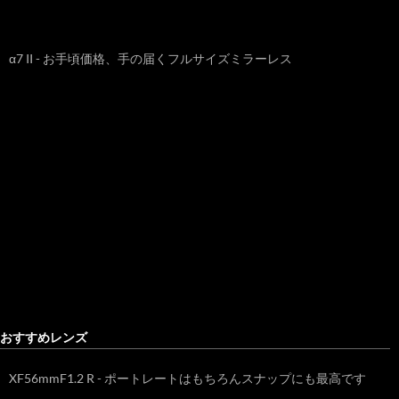
α7 II - お手頃価格、手の届くフルサイズミラーレス
おすすめレンズ
XF56mmF1.2 R - ポートレートはもちろんスナップにも最高です