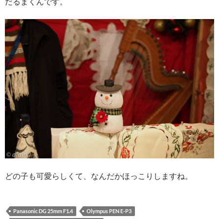
だるまくんです。
どの子も可愛らしくて、なんだかほっこりしますね。
Panasonic DG 25mm F1.4
Olympus PEN E-P3