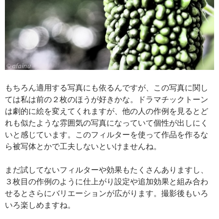
もちろん適用する写真にも依るんですが、この写真に関し
ては私は前の２枚のほうが好きかな。ドラマチックトーン
は劇的に絵を変えてくれますが、他の人の作例を見るとど
れも似たような雰囲気の写真になっていて個性が出しにく
いと感じています。このフィルターを使って作品を作るな
ら被写体とかで工夫しないといけませんね。
まだ試してないフィルターや効果もたくさんありますし、
３枚目の作例のように仕上がり設定や追加効果と組み合わ
せるとさらにバリエーションが広がります。撮影後もいろ
いろ楽しめますね。