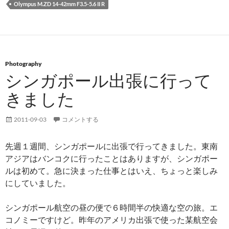
Olympus M.ZD 14-42mm F3.5-5.6 II R
Photography
シンガポール出張に行って
きました
2011-09-03
コメントする
先週１週間、シンガポールに出張で行ってきました。東南
アジアはバンコクに行ったことはありますが、シンガポー
ルは初めて。急に決まった仕事とはいえ、ちょっと楽しみ
にしていました。
シンガポール航空の昼の便で６時間半の快適な空の旅。エ
コノミーですけど。昨年のアメリカ出張で使った某航空会