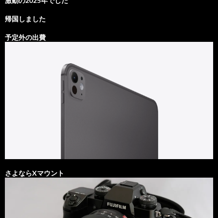
激動の2025年でした
帰国しました
予定外の出費
さよならXマウント