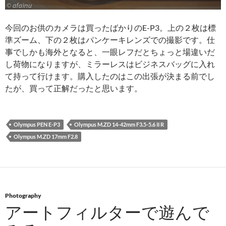
今回のお供のカメラは買ったばかりのE-P3。上の２枚は標
準ズーム、下の２枚はパンケーキレンズでの撮影です。仕
事でしかも海外となると、一眼レフだとちょっと場違いだ
し荷物になりますが、ミラーレスはビジネスバッグに入れ
て持って行けます。購入したのはこの出張が決まる前でし
たが、買って正解だったと思います。
Olympus PEN E-P3
Olympus M.ZD 14-42mm F3.5-5.6 II R
Olympus M.ZD 17mm F2.8
Photography
アートフィルターで遊んで