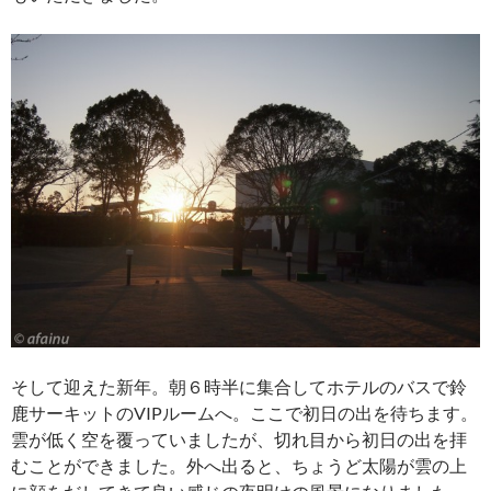
そして迎えた新年。朝６時半に集合してホテルのバスで鈴
鹿サーキットのVIPルームへ。ここで初日の出を待ちます。
雲が低く空を覆っていましたが、切れ目から初日の出を拝
むことができました。外へ出ると、ちょうど太陽が雲の上