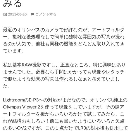
みる
2011-08-20
コメントする
最近のオリンパスのカメラで好評なのが、アートフィルタ
ー。複雑な後処理なしで簡単に独特な雰囲気の写真が撮れ
るのが人気で、他社も同様の機能をどんどん取り入れてき
ています。
私は基本RAW撮影ですし、正直なところ、特に興味はあり
ませんでした。必要なら手間はかかっても現像やレタッチ
で似たような効果の写真は作れるしなぁと考えていまし
た。
LightroomのE-P3への対応がまだなので、オリンパス純正の
Olympus Viewer 2を使って現像をしていますが、その際ア
ートフィルターを後からいろいろかけて試してみたら、こ
れが結構おもしろい！前にも書いたようにいろいろと欠点
の多いOV2ですが、この１点だけでLR3の対応後も併用して