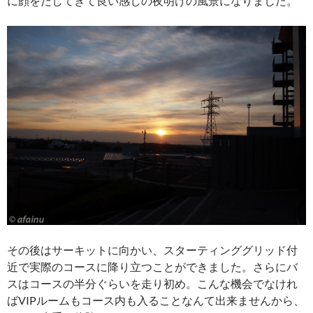
に顔をだしてきて良い感じの夜明けの風景になりました。
その後はサーキットに向かい、スターティンググリッド付
近で実際のコースに降り立つことができました。さらにバ
スはコースの半分ぐらいを走り初め。こんな機会でなけれ
ばVIPルームもコース内も入ることなんて出来ませんから、