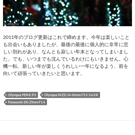
2011年のブログ更新はこれで締めます。今年は楽しいこと
も出会いもありましたが、最後の最後に個人的に非常に悲
しい別れがあり、なんとも寂しい年末となってしまいまし
た。でも、いつまでも沈んでいるわけにもいきません。心
機一転、新しい年が楽しくうれしい一年になるよう、前を
向いて頑張っていきたいと思います。
Olympus PEN E-P3
Olympus M.ZD 14-42mm F3.5-5.6 II R
Panasonic DG 25mm F1.4