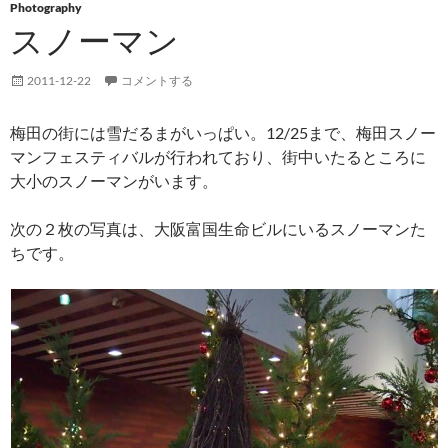
Photography
スノーマン
2011-12-22
コメントする
梅田の街には雪だるまがいっぱい。12/25まで、梅田スノー
マンフェスティバルが行われており、街中いたるところに
大小のスノーマンがいます。
次の２枚の写真は、大阪富国生命ビルにいるスノーマンた
ちです。