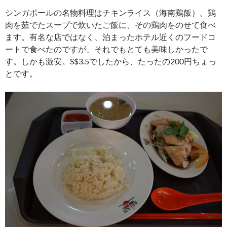
シンガポールの名物料理はチキンライス（海南鶏飯）。鶏
肉を茹でたスープで炊いたご飯に、その鶏肉をのせて食べ
ます。有名な店ではなく、泊まったホテル近くのフードコ
ートで食べたのですが、それでもとても美味しかったで
す。しかも激安。S$3.5でしたから、たったの200円ちょっ
とです。