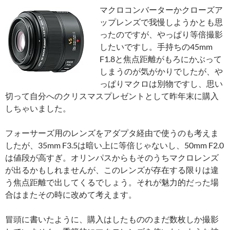
マクロコンバーターかクローズア
ップレンズで我慢しようかとも思
ったのですが、やっぱり等倍撮影
したいですし。手持ちの45mm
F1.8と焦点距離がもろにかぶって
しまうのが気がかりでしたが、や
っぱりマクロは別物ですし、思い
切って自分へのクリスマスプレゼントとして昨年末に購入
しちゃいました。
フォーサーズ用のレンズをアダプタ経由で使うのも考えま
したが、35mm F3.5は暗い上に等倍じゃないし、50mm F2.0
は値段が高すぎ。オリンパスからもそのうちマクロレンズ
が出るかもしれませんが、このレンズが存在する限りは違
う焦点距離で出してくるでしょう。それが魅力的だった場
合はまたその時に改めて考えます。
冒頭に書いたように、購入はしたもののまだ数枚しか撮影