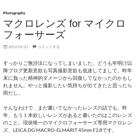
Photography
マクロレンズ for マイクロ
フォーサーズ
2012-01-21
コメントする
すっかりご無沙汰になってしまいました。どうも年明け以
降ブログ更新意欲も写真撮影意欲も低迷してまして。昨年
末に負った精神的ダメージから回復してなかったのかもし
れません。やっと撮影したい気持ちが出てきたと思ったら
雨だし。
そんなわけで、まだ書いてなかったレンズの話でも。昨
年、もう１本欲しいレンズがあると書いたのはこのレンズ
のこと。現状唯一のマイクロフォーサーズ専用マクロレン
ズ、LEICA DG MACRO-ELMARIT 45mm F2.8です。