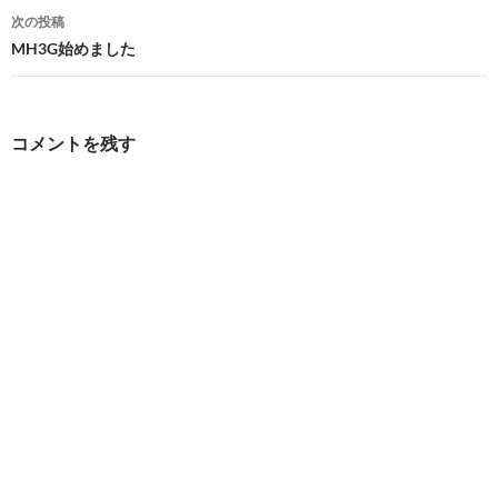
ナ
次の投稿
ビ
MH3G始めました
ゲ
ー
コメントを残す
シ
ョ
ン