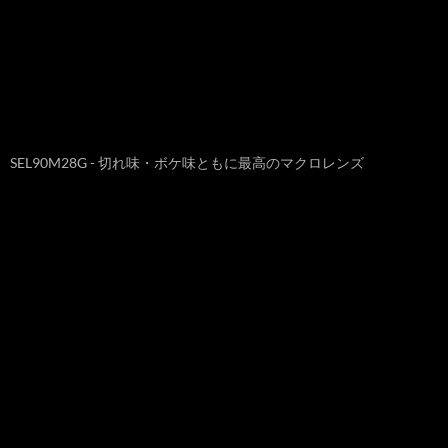
SEL90M28G - 切れ味・ボケ味ともに最高のマクロレンズ