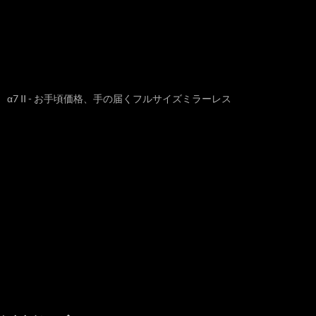
α7 II - お手頃価格、手の届くフルサイズミラーレス