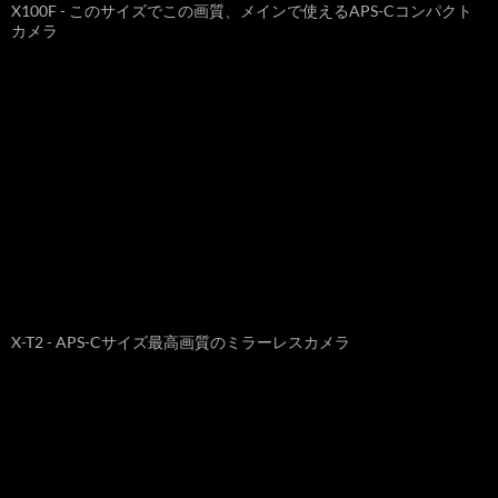
X100F - このサイズでこの画質、メインで使えるAPS-Cコンパクト
カメラ
X-T2 - APS-Cサイズ最高画質のミラーレスカメラ