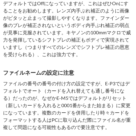
デフォルトではOffになっていますが、これはぜひOnにす
ることをお勧めします。レンズ内手ぶれ補正のように画像
がピタッと止まって撮影しやすくなります。ファインダー
像のブレが補正されないというボディ内手ぶれ補正の弱点
が見事に克服されています。キヤノンの100mmマクロで威
力を発揮しているシフトブレの補正もボディで実現されて
いますし（つまりすべてのレンズでシフトブレ補正の恩恵
を受けられる）、これは強力です。
ファイルネームの設定に注意
ファイルの番号の番号の付け方の設定ですが、E-P3ではデ
フォルトでオート（カードを入れ替えても通し番号にな
る）だったのが、なぜかE-M5ではデフォルトがリセット
（新しいカードを入れると0001番からまた始まる）に変更
になっています。複数のカードを併用したり時々カードを
フォーマットする人はPCに取り込んだ際にファイル名が重
複して問題になる可能性もあるので要注意です。