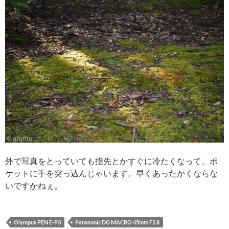
外で写真をとっていても指先とかすぐに冷たくなって、ポ
ケットに手を突っ込んじゃいます。早くあったかくならな
いですかねぇ。
Olympus PEN E-P3
Panasonic DG MACRO 45mm F2.8