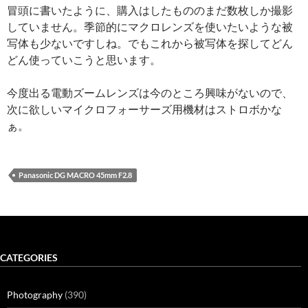
冒頭に書いたように、購入はしたもののまだ数枚しか撮影
していません。季節的にマクロレンズを使いたいような被
写体も少ないですしね。でもこれから被写体を探してどん
どん使っていこうと思います。
今度出る電動ズームレンズは今のところ興味がないので、
次に欲しいマイクロフォーサーズ用機材はストロボかな
ぁ。
Panasonic DG MACRO 45mm F2.8
CATEGORIES
Photography
(390)