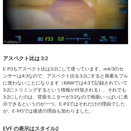
アスペクト比は 3:2
E-P3もアスペクト比は3:2にして使っています。m4/3のセ
ンサーは4:3なので、アスペクト比を3:2にすると画素をフル
に使わないことになります（RAWでは4:3で記録されていて
3:2にトリミングするという情報が付加される）。それでも
3:2にしたのは、背面モニターが3:2なので画面いっぱいに表
示できるというのが一つ。E-P3ではそれだけの理由でした
が、E-M5では後述の理由も加わりました。
EVF の表示はスタイル2