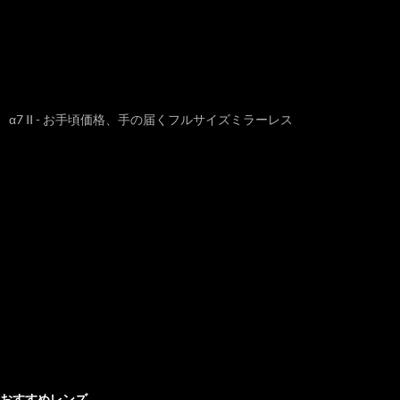
α7 II - お手頃価格、手の届くフルサイズミラーレス
おすすめレンズ