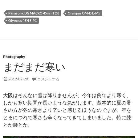
Panasonic DG MACRO 45mm F2.8
Olympus OM-D E-M5
Olympus PEN E-P3
Photography
まだまだ寒い
2012-02-20
コメントする
大阪はそんなに雪は降りませんが、今年は例年より寒く、
しかも寒い期間が長いような気がします。基本的に夏の暑
さの方が冬の寒さより辛いと感じるほうなのですが、年を
とるにつれて寒さも辛くなってきてしまいました。特に膝
とか腰とか。