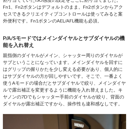
Fn1、Fn2ボタンはデフォルトのまま。Fn2ボタンからアク
セスできるクリエイティブコントロールは使ってみると案
外便利です。Fn1ボタンのAEL/AFL機能も必須。
P/A/Sモードではメインダイヤルとサブダイヤルの機
能を入れ替え
親指側のダイヤルがメイン、シャッター周りのダイヤルが
サブということになっています。メインダイヤルを回すに
はグリップの握りかたを少し変える必要があり、個人的に
はサブダイヤルの方が回しやすいです。そこで、一番よく
使うAモードの場合だとサブダイヤルで絞り、メインダイヤ
ルで露出補正を変更するように機能を入れ替えました。キ
ヤノンの7Dでもシャッター手前のダイヤルが絞り、背面の
ダイヤルが露出補正ですから、操作性も違和感なしです。