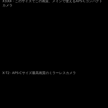
X100F - このサイズでこの画質、メインで使えるAPS-Cコンパクト
カメラ
X-T2 - APS-Cサイズ最高画質のミラーレスカメラ