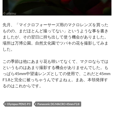
先月、「マイクロフォーサーズ用のマクロレンズを買った
ものの、まだほとんど撮ってない」というような事を書き
ましたが、その翌日に持ち出して使う機会がありました。
場所は万博公園。自然文化園でツバキの花を撮影してみま
した。
この季節は他にあまり花も咲いてなくて、マクロならでは
というものはあまり撮影する機会がありませんでした。も
っぱら45mm中望遠レンズとしての使用で、これだと45mm
F1.8と完全に被っちゃうんですよねぇ。まあ、本領発揮す
るのはこれからです。
Olympus PEN E-P3
Panasonic DG MACRO 45mm F2.8