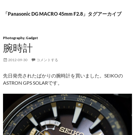
「Panasonic DG MACRO 45mm F2.8」タグアーカイブ
Photography
,
Gadget
腕時計
2012-09-30
コメントする
先日発売されたばかりの腕時計を買いました。SEIKOの
ASTRON GPS SOLARです。