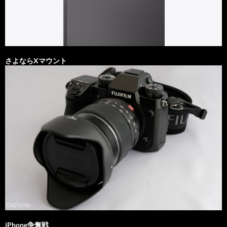
さよならXマウント
iPhone争奪戦