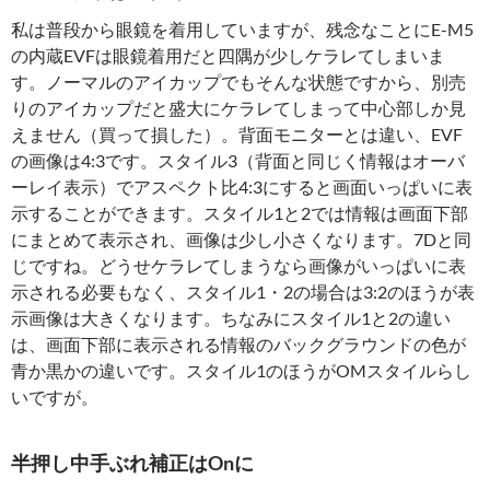
私は普段から眼鏡を着用していますが、残念なことにE-M5
の内蔵EVFは眼鏡着用だと四隅が少しケラレてしまいま
す。ノーマルのアイカップでもそんな状態ですから、別売
りのアイカップだと盛大にケラレてしまって中心部しか見
えません（買って損した）。背面モニターとは違い、EVF
の画像は4:3です。スタイル3（背面と同じく情報はオーバ
ーレイ表示）でアスペクト比4:3にすると画面いっぱいに表
示することができます。スタイル1と2では情報は画面下部
にまとめて表示され、画像は少し小さくなります。7Dと同
じですね。どうせケラレてしまうなら画像がいっぱいに表
示される必要もなく、スタイル1・2の場合は3:2のほうが表
示画像は大きくなります。ちなみにスタイル1と2の違い
は、画面下部に表示される情報のバックグラウンドの色が
青か黒かの違いです。スタイル1のほうがOMスタイルらし
いですが。
半押し中手ぶれ補正はOnに