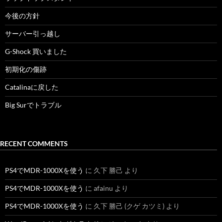
今後の方針
サーバー引っ越し
G-Shock 買いました
初期化の傷跡
Catalinaに戻した
Big Surでトラブル
RECENT COMMENTS
PS4でMDR-1000Xを使う
に
久下 勝己
より
PS4でMDR-1000Xを使う
に
afainu
より
PS4でMDR-1000Xを使う
に
久下 勝己 (クゲ カツミ)
より