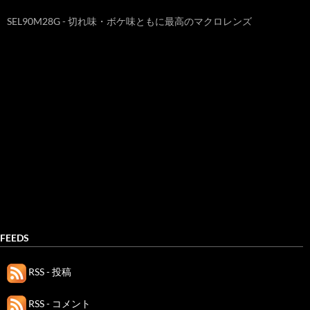
SEL90M28G - 切れ味・ボケ味ともに最高のマクロレンズ
FEEDS
RSS - 投稿
RSS - コメント