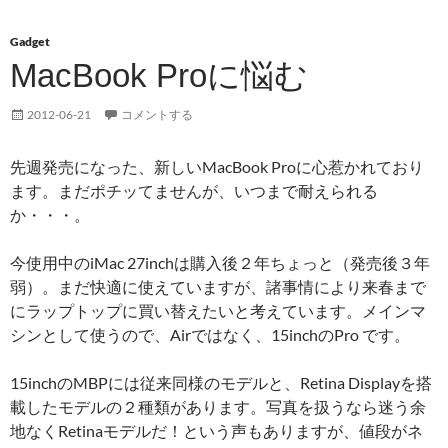
Gadget
MacBook Proに悩む
2012-06-21
コメントする
先週発売になった、新しいMacBook Proに心惹かれており
ます。まだポチッてませんが、いつまで耐えられる
か・・・。
今使用中のiMac 27inchは購入後２年ちょっと（発売後３年
弱）。まだ快適に使えていますが、諸事情により来春まで
にラップトップに買い替えたいと考えています。メインマ
シンとして使うので、Airではなく、15inchのPro です。
15inchのMBPには従来同様のモデルと、Retina Displayを搭
載したモデルの２種類があります。写真を扱うなら迷う余
地なくRetinaモデルだ！という声もありますが、値段がネ