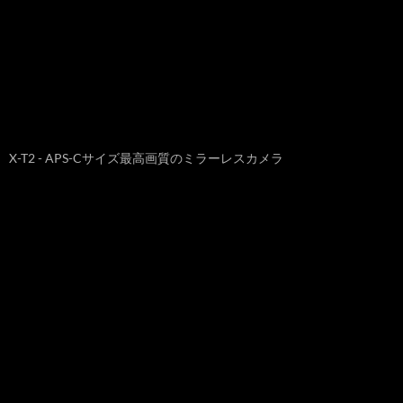
X-T2 - APS-Cサイズ最高画質のミラーレスカメラ