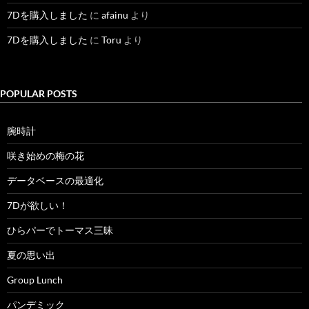
7Dを購入しました
に
afainu
より
7Dを購入しました
に
Toru
より
POPULAR POSTS
腕時計
咲き始めの梅の花
データベースの最適化
7Dが欲しい！
ひらパーでトーマス三昧
夏の思い出
Group Lunch
パンデミック