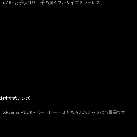
α7 II - お手頃価格、手の届くフルサイズミラーレス
おすすめレンズ
XF56mmF1.2 R - ポートレートはもちろんスナップにも最高です