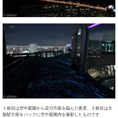
１枚目は空中庭園から淀川方面を臨んだ夜景、２枚目は大
阪駅方面をバックに空中庭園内を撮影したものです。