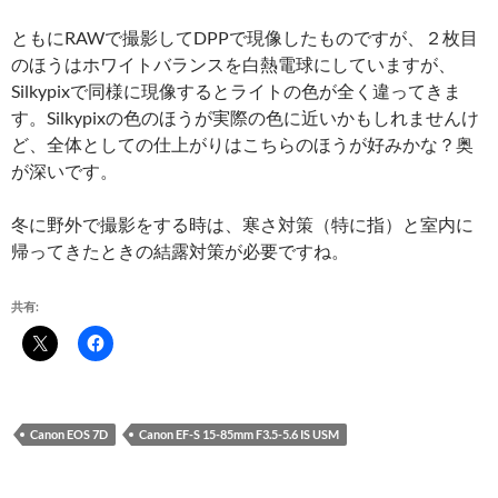
ともにRAWで撮影してDPPで現像したものですが、２枚目
のほうはホワイトバランスを白熱電球にしていますが、
Silkypixで同様に現像するとライトの色が全く違ってきま
す。Silkypixの色のほうが実際の色に近いかもしれませんけ
ど、全体としての仕上がりはこちらのほうが好みかな？奥
が深いです。
冬に野外で撮影をする時は、寒さ対策（特に指）と室内に
帰ってきたときの結露対策が必要ですね。
共有:
Canon EOS 7D
Canon EF-S 15-85mm F3.5-5.6 IS USM