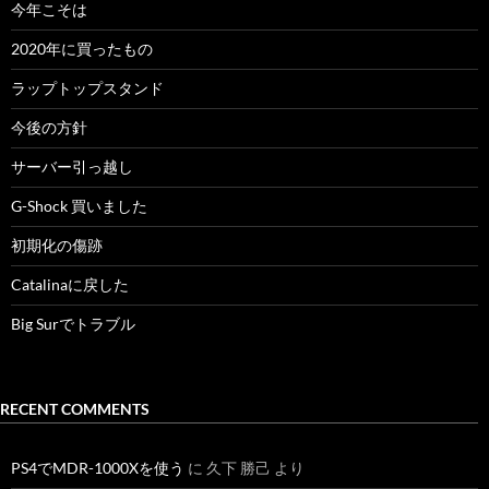
今年こそは
2020年に買ったもの
ラップトップスタンド
今後の方針
サーバー引っ越し
G-Shock 買いました
初期化の傷跡
Catalinaに戻した
Big Surでトラブル
RECENT COMMENTS
PS4でMDR-1000Xを使う
に
久下 勝己
より