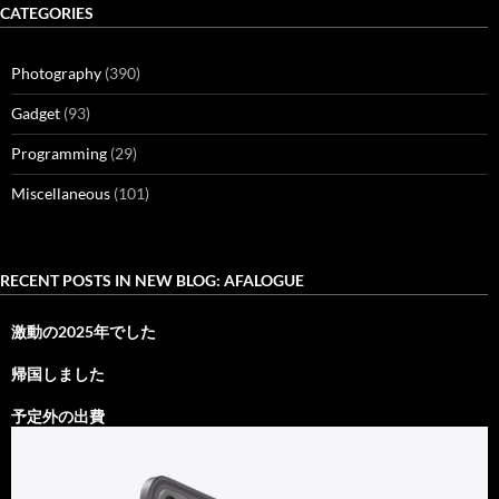
CATEGORIES
Photography
(390)
Gadget
(93)
Programming
(29)
Miscellaneous
(101)
RECENT POSTS IN NEW BLOG: AFALOGUE
激動の2025年でした
帰国しました
予定外の出費