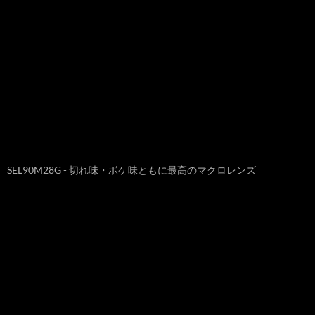
SEL90M28G - 切れ味・ボケ味ともに最高のマクロレンズ