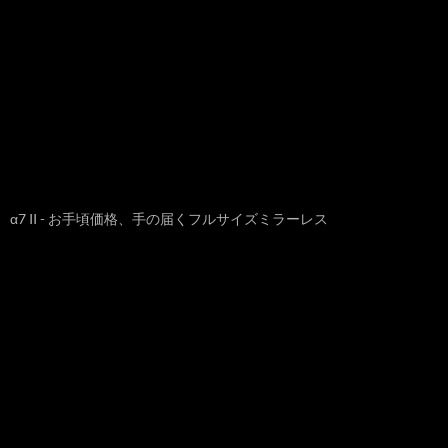
α7 II - お手頃価格、手の届くフルサイズミラーレス