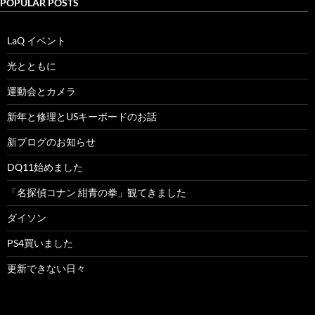
POPULAR POSTS
LaQ イベント
光とともに
運動会とカメラ
新年と修理とUSキーボードのお話
新ブログのお知らせ
DQ11始めました
「名探偵コナン 紺青の拳」観てきました
ダイソン
PS4買いました
更新できない日々