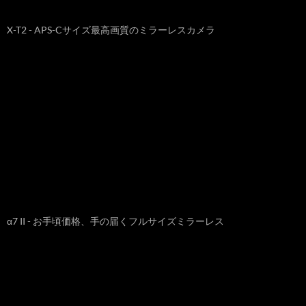
X-T2 - APS-Cサイズ最高画質のミラーレスカメラ
α7 II - お手頃価格、手の届くフルサイズミラーレス