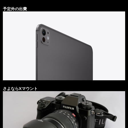
予定外の出費
さよならXマウント