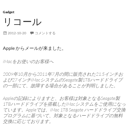
Gadget
リコール
2012-10-20
コメントする
Apple からメールが来ました。
iMacをお使いのお客様へ
2009年10月から2011年7月の間に販売された21.5インチお
よび27インチiMacシステムのSeagate製1TBハードドライブ
の一部にて、故障する場合があることが判明しました。
Appleの記録によりますと、お客様は対象となるSeagate製
1TBハードドライブを搭載したiMacシステムをご使用になっ
ています。Appleでは、iMac 1TB Seagate ハードドライブ交換
プログラムに基づいて、対象となるハードドライブの無料
交換に応じております。