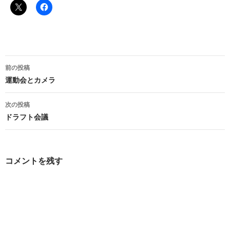
投
前の投稿
稿
運動会とカメラ
ナ
次の投稿
ビ
ドラフト会議
ゲ
ー
コメントを残す
シ
ョ
ン