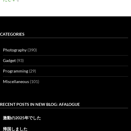
CATEGORIES
Photography
(390)
Gadget
(93)
Programming
(29)
Miscellaneous
(101)
RECENT POSTS IN NEW BLOG: AFALOGUE
激動の2025年でした
帰国しました