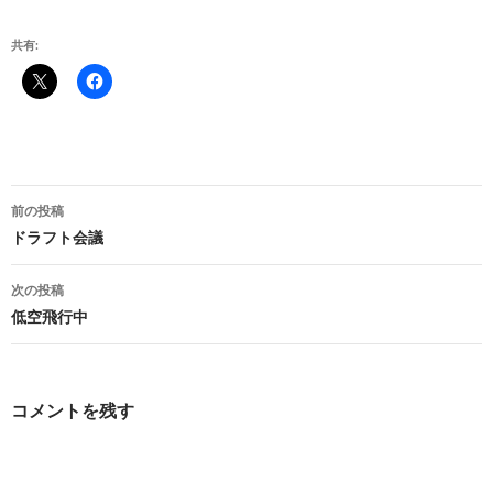
共有:
投
前の投稿
稿
ドラフト会議
ナ
次の投稿
ビ
低空飛行中
ゲ
ー
コメントを残す
シ
ョ