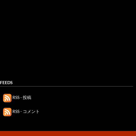
FEEDS
RSS - 投稿
RSS - コメント