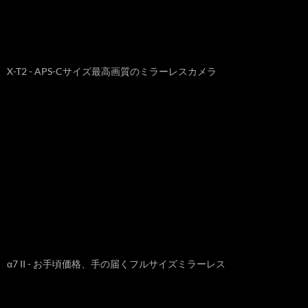
X-T2 - APS-Cサイズ最高画質のミラーレスカメラ
α7 II - お手頃価格、手の届くフルサイズミラーレス