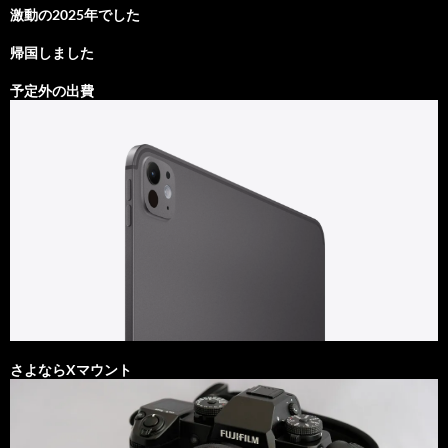
激動の2025年でした
帰国しました
予定外の出費
さよならXマウント