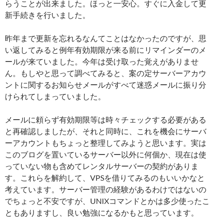
らうことが出来ました。ほっと一安心。すぐに入金して更
新手続きを行いました。
昨年まで更新を忘れるなんてことはなかったのですが、思
い返してみると例年有効期限が来る前にリマインダーのメ
ールが来ていました。今年は受け取った覚えがありませ
ん。もしやと思って調べてみると、案の定サーバーアカウ
ントに関するお知らせメールがすべて迷惑メールに振り分
けられてしまっていました。
メールに頼らず有効期限等は時々チェックする必要がある
と再確認しましたが、それと同時に、これを機会にサーバ
ーアカウントもちょっと整理してみようと思います。実は
このブログを置いているサーバー以外に何個か、現在は使
っていない物も含めてレンタルサーバーの契約がありま
す。これらを解約して、VPSを借りてみるのもいいかなと
考えています。サーバー管理の経験があるわけではないの
でちょっと不安ですが、UNIXコマンドとかは多少使ったこ
ともありますし、良い勉強になるかもと思っています。