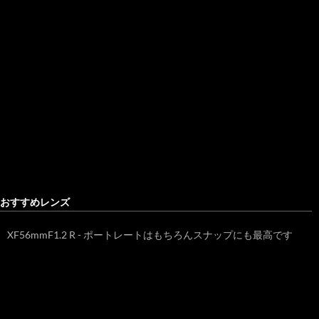
おすすめレンズ
XF56mmF1.2 R - ポートレートはもちろんスナップにも最高です