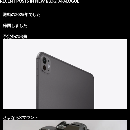
RECENT POSTS IN NEW BLOG: AFALOGUE
激動の2025年でした
帰国しました
予定外の出費
さよならXマウント