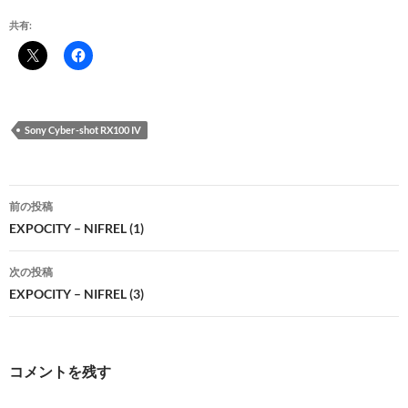
共有:
Sony Cyber-shot RX100 IV
投
前の投稿
稿
EXPOCITY – NIFREL (1)
ナ
次の投稿
ビ
EXPOCITY – NIFREL (3)
ゲ
ー
コメントを残す
シ