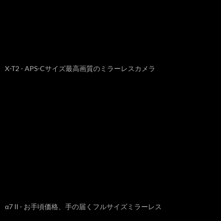
X-T2 - APS-Cサイズ最高画質のミラーレスカメラ
α7 II - お手頃価格、手の届くフルサイズミラーレス