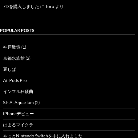
7Dを購入しました
に
Toru
より
POPULAR POSTS
神戸散策 (1)
京都水族館 (2)
豆しば
AirPods Pro
インフル狂騒曲
S.E.A. Aquarium (2)
iPhoneデビュー
はまるマイクラ
やっとNintendo Switchを手に入れました