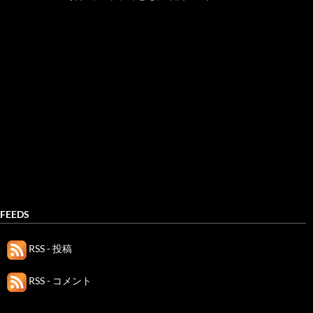
FEEDS
RSS - 投稿
RSS - コメント