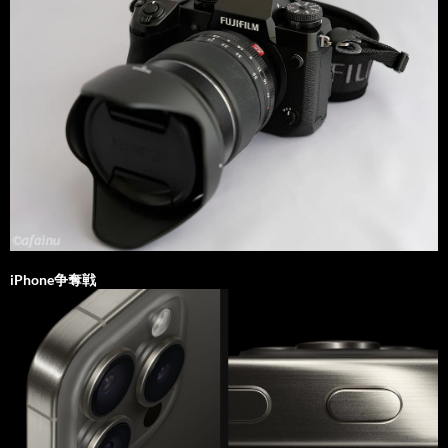
iPhone争奪戦