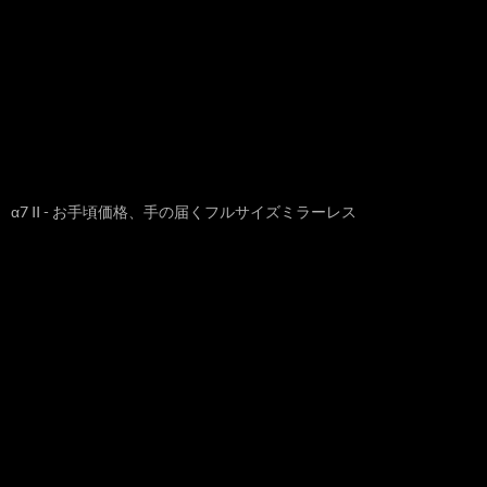
α7 II - お手頃価格、手の届くフルサイズミラーレス