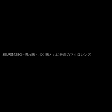
SEL90M28G - 切れ味・ボケ味ともに最高のマクロレンズ