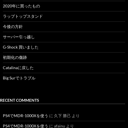
2020年に買ったもの
ラップトップスタンド
今後の方針
サーバー引っ越し
G-Shock 買いました
初期化の傷跡
Catalinaに戻した
Big Surでトラブル
RECENT COMMENTS
PS4でMDR-1000Xを使う
に
久下 勝己
より
PS4でMDR-1000Xを使う
に
afainu
より