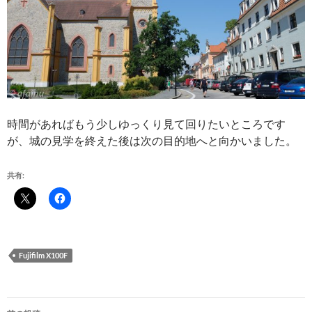
時間があればもう少しゆっくり見て回りたいところです
が、城の見学を終えた後は次の目的地へと向かいました。
共有:
Fujifilm X100F
投