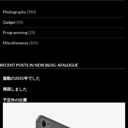
Photography
(390)
Gadget
(93)
Programming
(29)
Miscellaneous
(101)
RECENT POSTS IN NEW BLOG: AFALOGUE
激動の2025年でした
帰国しました
予定外の出費