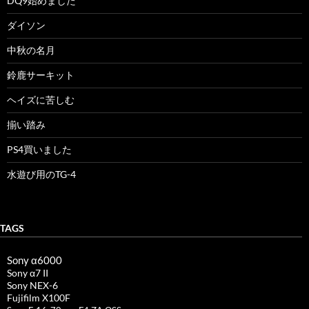
DQ9始めました
ダイソン
中秋の名月
鈴鹿サーキット
ヘイズに苦しむ
揃い踏み
PS4買いました
水遊び用のTG-4
TAGS
Sony α6000
Sony α7 II
Sony NEX-6
Fujifilm X100F