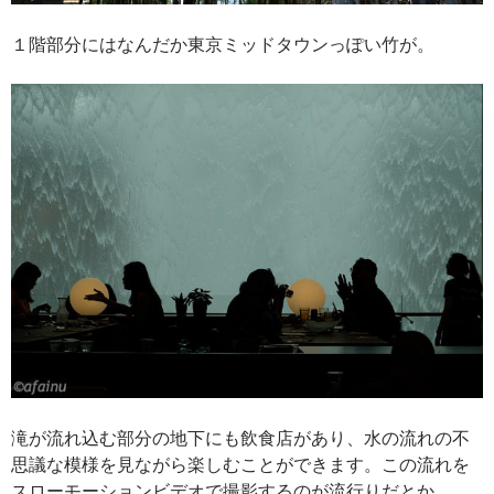
１階部分にはなんだか東京ミッドタウンっぽい竹が。
滝が流れ込む部分の地下にも飲食店があり、水の流れの不
思議な模様を見ながら楽しむことができます。この流れを
スローモーションビデオで撮影するのが流行りだとか。