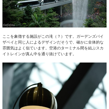
ここを象徴する施設がこの滝（？）です。ガーデンズバイ
ザベイと同じ人によるデザインだそうで、確かに全体的な
雰囲気はよく似ています。空港のターミナル間を結ぶスカ
イトレインが真ん中を通り抜けています。