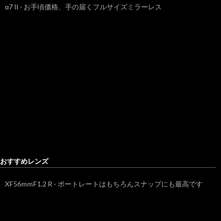
α7 II - お手頃価格、手の届くフルサイズミラーレス
おすすめレンズ
XF56mmF1.2 R - ポートレートはもちろんスナップにも最高です