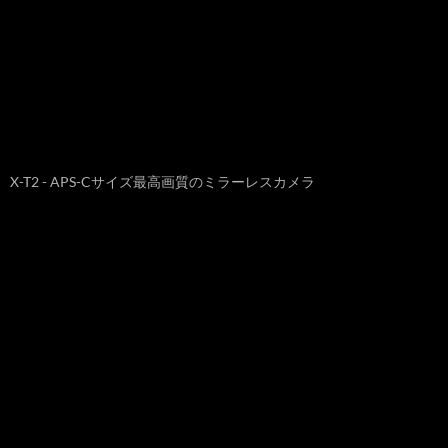
X-T2 - APS-Cサイズ最高画質のミラーレスカメラ