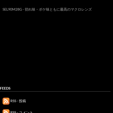
SEL90M28G - 切れ味・ボケ味ともに最高のマクロレンズ
FEEDS
RSS - 投稿
RSS - コメント