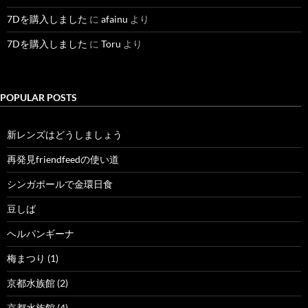
7Dを購入しました
に
afainu
より
7Dを購入しました
に
Toru
より
POPULAR POSTS
新レンズはどうしましょう
再発見friendfeedの使い道
シンガポールで金環日食
豆しば
ヘルパンギーナ
梅まつり (1)
京都水族館 (2)
京都水族館 (4)