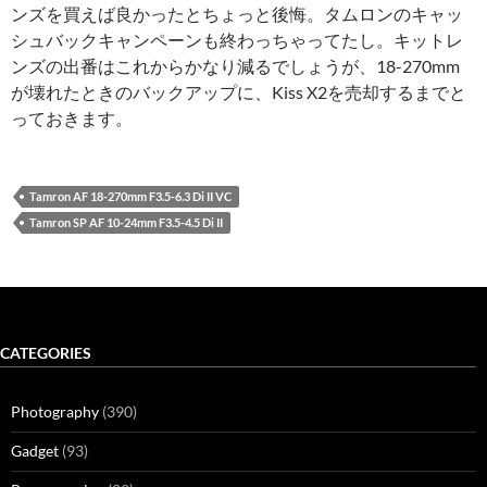
ンズを買えば良かったとちょっと後悔。タムロンのキャッ
シュバックキャンペーンも終わっちゃってたし。キットレ
ンズの出番はこれからかなり減るでしょうが、18-270mm
が壊れたときのバックアップに、Kiss X2を売却するまでと
っておきます。
Tamron AF 18-270mm F3.5-6.3 Di II VC
Tamron SP AF 10-24mm F3.5-4.5 Di II
CATEGORIES
Photography
(390)
Gadget
(93)