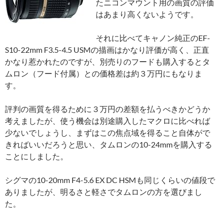
たニコンマウント用の画質の評価
はあまり高くないようです。
それに比べてキャノン純正のEF-
S10-22mm F3.5-4.5 USMの描画はかなり評価が高く、正直
かなり惹かれたのですが、別売りのフードも購入するとタ
ムロン（フード付属）との価格差は約３万円にもなりま
す。
評判の画質を得るために３万円の差額を払うべきかどうか
考えましたが、使う機会は別途購入したマクロに比べれば
少ないでしょうし、まずはこの焦点域を得ること自体がで
きればいいだろうと思い、タムロンの10-24mmを購入する
ことにしました。
シグマの10-20mm F4-5.6 EX DC HSMも同じくらいの値段で
ありましたが、明るさと軽さでタムロンの方を選びまし
た。