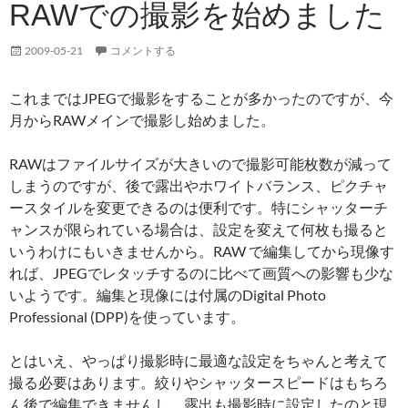
RAWでの撮影を始めました
2009-05-21
コメントする
これまではJPEGで撮影をすることが多かったのですが、今
月からRAWメインで撮影し始めました。
RAWはファイルサイズが大きいので撮影可能枚数が減って
しまうのですが、後で露出やホワイトバランス、ピクチャ
ースタイルを変更できるのは便利です。特にシャッターチ
ャンスが限られている場合は、設定を変えて何枚も撮ると
いうわけにもいきませんから。RAW で編集してから現像す
れば、JPEGでレタッチするのに比べて画質への影響も少な
いようです。編集と現像には付属のDigital Photo
Professional (DPP)を使っています。
とはいえ、やっぱり撮影時に最適な設定をちゃんと考えて
撮る必要はあります。絞りやシャッタースピードはもちろ
ん後で編集できませんし、露出も撮影時に設定したのと現