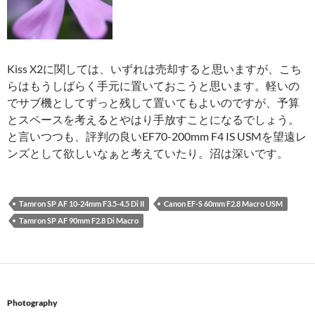
Kiss X2に関しては、いずれは売却すると思いますが、こち
らはもうしばらく手元に置いておこうと思います。軽いの
でサブ機としてずっと残して置いてもよいのですが、予算
とスペースを考えるとやはり手放すことになるでしょう。
と言いつつも、評判の良いEF70-200mm F4 IS USMを望遠レ
ンズとして欲しいなぁと考えていたり。沼は深いです。
Tamron SP AF 10-24mm F3.5-4.5 Di II
Canon EF-S 60mm F2.8 Macro USM
Tamron SP AF 90mm F2.8 Di Macro
Photography