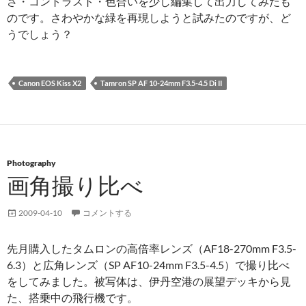
さ・コントラスト・色合いを少し編集して出力してみたも
のです。さわやかな緑を再現しようと試みたのですが、ど
うでしょう？
Canon EOS Kiss X2
Tamron SP AF 10-24mm F3.5-4.5 Di II
Photography
画角撮り比べ
2009-04-10
コメントする
先月購入したタムロンの高倍率レンズ（AF18-270mm F3.5-
6.3）と広角レンズ（SP AF10-24mm F3.5-4.5）で撮り比べ
をしてみました。被写体は、伊丹空港の展望デッキから見
た、搭乗中の飛行機です。