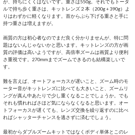
が、持ちにくくはないです。重さは550g。それでもトータ
ルで持ち歩く重さは、キットレンズ２本（200g + 390g）よ
りはわずかに軽くなります。首からぶら下げる重さと手に
持つ重さは増えますが。
画質の方は初心者なのでまだ良く分かりませんが、特に問
題はないんじゃないかと思います。キットレンズの方が画
質の評価は高いようですが、高倍率ズームは画質より便利
さ重視です。270mmまでズームできるのも結構楽しいで
す。
難を言えば、オートフォーカスが遅いこと、ズーム時のモ
ーター音がキットレンズに比べても大きいこと、ズームリ
ングが真ん中あたりで少し重くなることでしょうか。でも
それも慣れればさほど気にならなくなると思います。オー
トフォーカスが遅くても、レンズ交換を繰り返すのに比べ
ればシャッターチャンスを逃さずに済むでしょう。
最初からダブルズームキットではなくボディ単体とこのレ