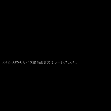
X-T2 - APS-Cサイズ最高画質のミラーレスカメラ