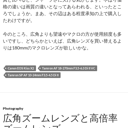
格の違いは画質の違いとなってあらわれる、といったとこ
ろでしょうか。まあ、その辺はある程度承知の上で購入し
たわけですが。
今のところ、広角よりも望遠やマクロの方が使用頻度も多
いですし、どちらかといえば、広角レンズを買い替えるよ
りは180mmのマクロレンズが欲しいかな。
Canon EOS Kiss X2
Tamron AF 18-270mm F3.5-6.3 Di II VC
Tamron SP AF 10-24mm F3.5-4.5 Di II
Photography
広角ズームレンズと高倍率