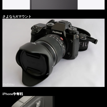
さよならXマウント
iPhone争奪戦