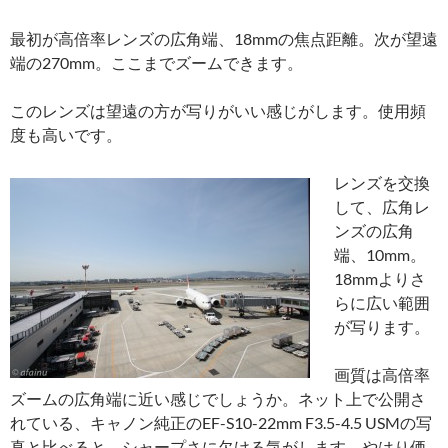
最初が高倍率レンズの広角端、18mmの焦点距離。次が望遠
端の270mm。ここまでズームできます。
このレンズは望遠の方が写りがいい感じがします。使用頻
度も高いです。
レンズを交換
して、広角レ
ンズの広角
端、10mm。
18mmよりさ
らに広い範囲
が写ります。
画質は高倍率
ズームの広角端に近い感じでしょうか。ネット上で公開さ
れている、キャノン純正のEF-S10-22mm F3.5-4.5 USMの写
真と比べると、シャープさに欠ける気がします。やはり価