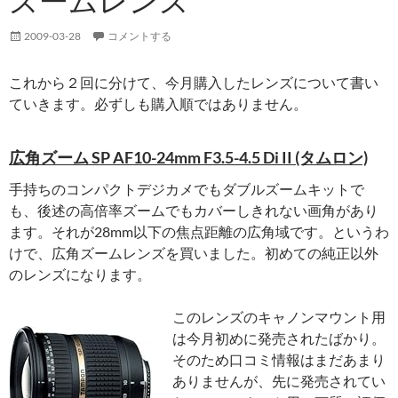
ズームレンズ
2009-03-28
コメントする
これから２回に分けて、今月購入したレンズについて書い
ていきます。必ずしも購入順ではありません。
広角ズーム SP AF10-24mm F3.5-4.5 Di II (タムロン)
手持ちのコンパクトデジカメでもダブルズームキットで
も、後述の高倍率ズームでもカバーしきれない画角があり
ます。それが28mm以下の焦点距離の広角域です。というわ
けで、広角ズームレンズを買いました。初めての純正以外
のレンズになります。
このレンズのキャノンマウント用
は今月初めに発売されたばかり。
そのため口コミ情報はまだあまり
ありませんが、先に発売されてい