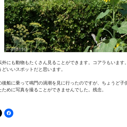
以外にも動物もたくさん見ることができます。コアラもいます
うどいいスポットだと思います。
の後船に乗って鳴門の渦潮を見に行ったのですが、ちょうど子
たために写真を撮ることができませんでした。残念。