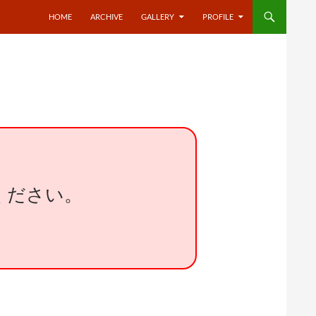
HOME
ARCHIVE
GALLERY
PROFILE
ください。