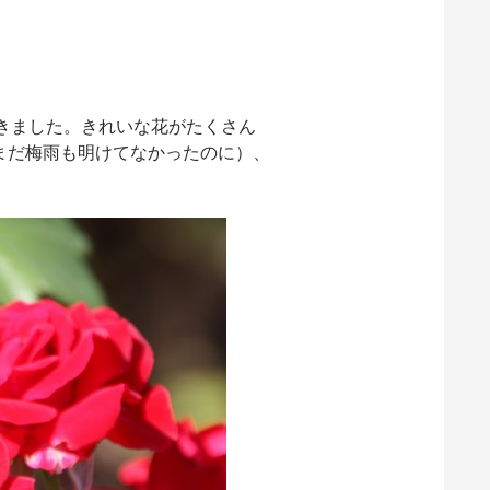
きました。きれいな花がたくさん
まだ梅雨も明けてなかったのに）、