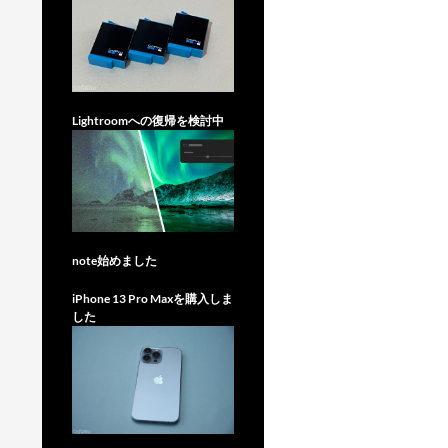
Lightroomへの復帰を検討中
note始めました
iPhone 13 Pro Maxを購入しま
した