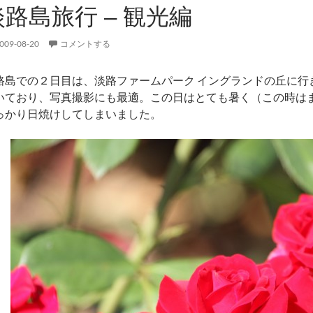
淡路島旅行 – 観光編
009-08-20
コメントする
路島での２日目は、淡路ファームパーク イングランドの丘に行
いており、写真撮影にも最適。この日はとても暑く（この時は
っかり日焼けしてしまいました。