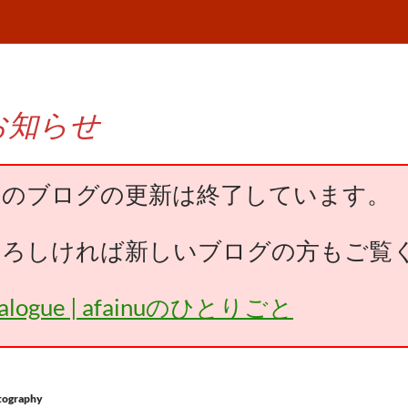
お知らせ
このブログの更新は終了しています。
よろしければ新しいブログの方もご覧
falogue | afainuのひとりごと
tography