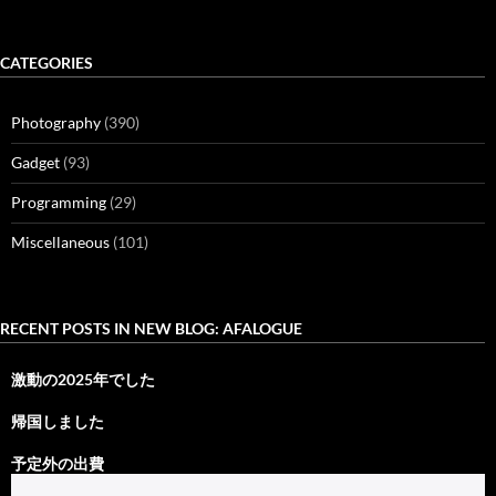
CATEGORIES
Photography
(390)
Gadget
(93)
Programming
(29)
Miscellaneous
(101)
RECENT POSTS IN NEW BLOG: AFALOGUE
激動の2025年でした
帰国しました
予定外の出費