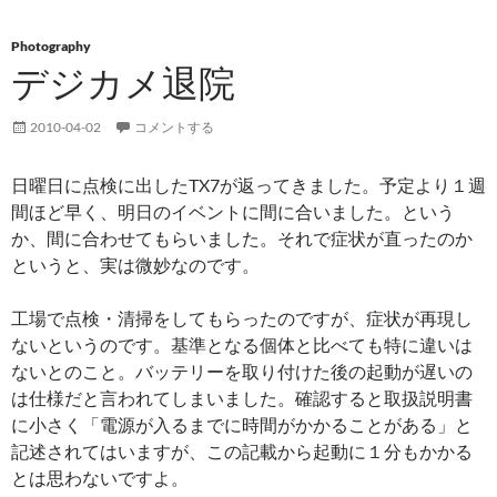
Photography
デジカメ退院
2010-04-02
コメントする
日曜日に点検に出したTX7が返ってきました。予定より１週
間ほど早く、明日のイベントに間に合いました。という
か、間に合わせてもらいました。それで症状が直ったのか
というと、実は微妙なのです。
工場で点検・清掃をしてもらったのですが、症状が再現し
ないというのです。基準となる個体と比べても特に違いは
ないとのこと。バッテリーを取り付けた後の起動が遅いの
は仕様だと言われてしまいました。確認すると取扱説明書
に小さく「電源が入るまでに時間がかかることがある」と
記述されてはいますが、この記載から起動に１分もかかる
とは思わないですよ。