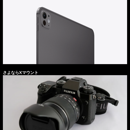
さよならXマウント