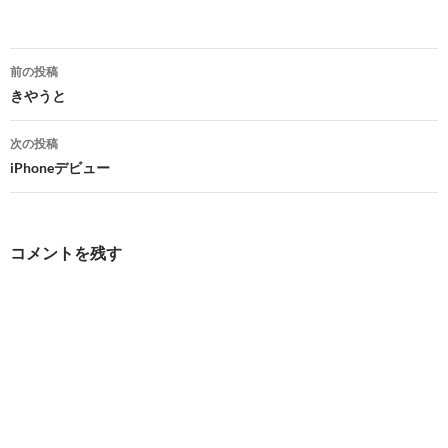
投
前の投稿
稿
きやうと
ナ
次の投稿
ビ
iPhoneデビュー
ゲ
ー
コメントを残す
シ
ョ
ン