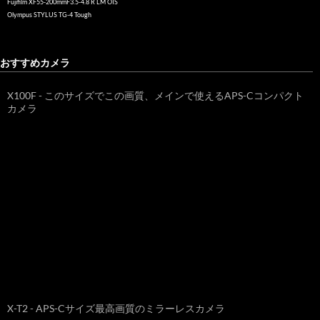
Fujifilm XF55-200mmF3.5-4.8 R LM OIS
Olympus STYLUS TG-4 Tough
おすすめカメラ
X100F - このサイズでこの画質、メインで使えるAPS-Cコンパクト
カメラ
X-T2 - APS-Cサイズ最高画質のミラーレスカメラ