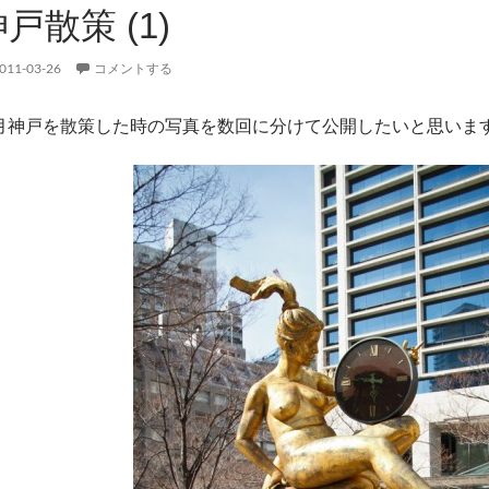
戸散策 (1)
011-03-26
コメントする
月神戸を散策した時の写真を数回に分けて公開したいと思いま