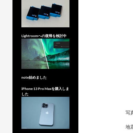
Lightroomへの復帰を検討中
note始めました
iPhone 13 Pro Maxを購入しま
した
写
地