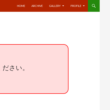
HOME
ARCHIVE
GALLERY
PROFILE
ください。