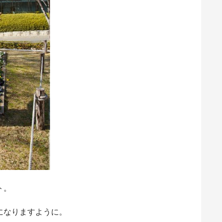
ト。
になりますように。