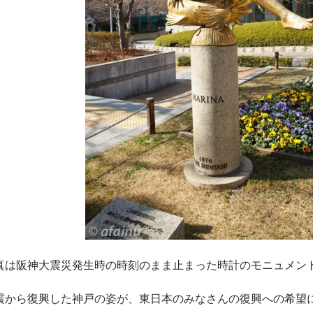
真は阪神大震災発生時の時刻のまま止まった時計のモニュメン
震から復興した神戸の姿が、東日本のみなさんの復興への希望