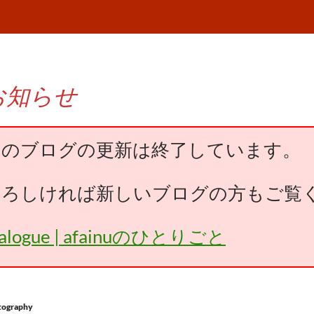
お知らせ
このブログの更新は終了しています。
よろしければ新しいブログの方もご覧
falogue | afainuのひとりごと
tography