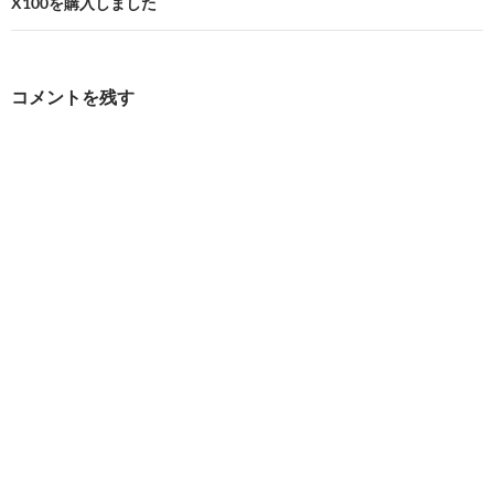
ビ
X100を購入しました
ゲ
ー
コメントを残す
シ
ョ
ン