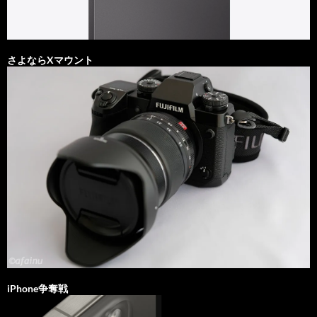
さよならXマウント
iPhone争奪戦