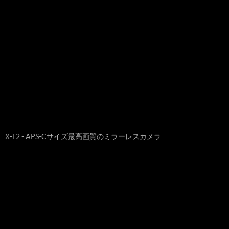
X-T2 - APS-Cサイズ最高画質のミラーレスカメラ