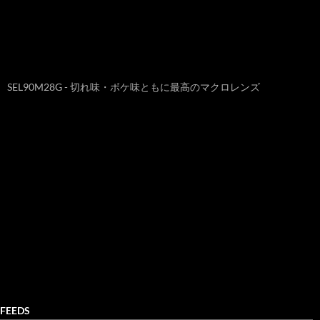
SEL90M28G - 切れ味・ボケ味ともに最高のマクロレンズ
FEEDS