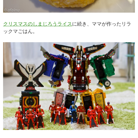
クリスマスのしまじろうライス
に続き、ママが作ったリラ
ックマごはん。