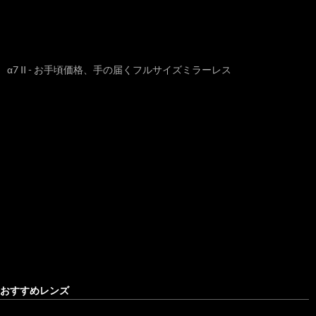
α7 II - お手頃価格、手の届くフルサイズミラーレス
おすすめレンズ