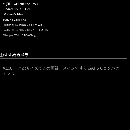
Fujifilm XF35mmF2 R WR
Olympus STYLUS 1
iPhone 6s Plus
Sony FE 28mm F2
Fujifilm XF16-55mmF2.8 R LM WR
Fujifilm XF55-200mmF3.5-4.8 R LM OIS
Olympus STYLUS TG-4 Tough
おすすめカメラ
X100F - このサイズでこの画質、メインで使えるAPS-Cコンパクト
カメラ