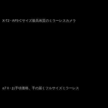
X-T2 - APS-Cサイズ最高画質のミラーレスカメラ
α7 II - お手頃価格、手の届くフルサイズミラーレス