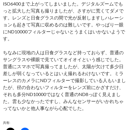
ISO6400まで上がってしまいました。デジタルズームでも
っと拡大した写真も撮りましたが、さすがに荒くてダメで
す。レンズと日食グラスの間で光が反射しますしハレーシ
ョンも起きて写真に収めるのは難しいです。やっぱり一眼
にND10000フィルターじゃないとうまくはいかないようで
す。
ちなみに現地の人は日食グラスなど持っておらず、普通の
サングラスや裸眼で見ていてオイオイという感じでした。
普通にスマホで写真撮ってましたが、太陽が欠けて多少日
差しが弱くなっているとはいえ撮れるわけないです。ミラ
ーレスのカメラにNDフィルターで撮影している人もいまし
たが、径の合わないフィルターをレンズ前にかざすだけ、
それも多分ND10000ではなく普通のND8っぽく見えまし
た。雲も少なかったですし、みんなセンサーがいかれちゃ
ってないかと他人事ながら心配でした。
共有: