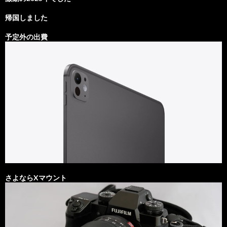
帰国しました
予定外の出費
さよならXマウント