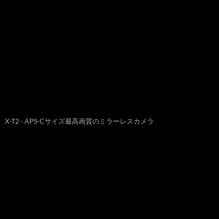
X-T2 - APS-Cサイズ最高画質のミラーレスカメラ