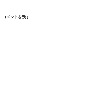
ゲ
ー
コメントを残す
シ
ョ
ン