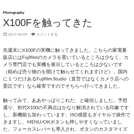
Photography
X100Fを触ってきた
2017-06-09
コメントする
先週末にX100Fの実機に触ってきました。こちらの家電量
販店にはFujifilmのカメラを置いているところは少なく、カ
メラ専門店でも実機を展示しているところは少ないです
（頼めば売り物のを開けて触らせてくれますけど）。国内
に１つだけあるFujifilm Studio（直営ではなくカメラ店への
委託です）なら確実ですのでそちらへ行ってきました。
触ってみて、ああやっぱりこれだ、と確信しました。予想
通り、初代X100の不満点はかなり解消されている印象です
し、新機能も加わっています。ISO感度もダイヤルで操作で
きますし、MENU/OKボタンも押しやすくなっていまし
た。フォーカスレバーも導入され、ボタンのカスタマイズ