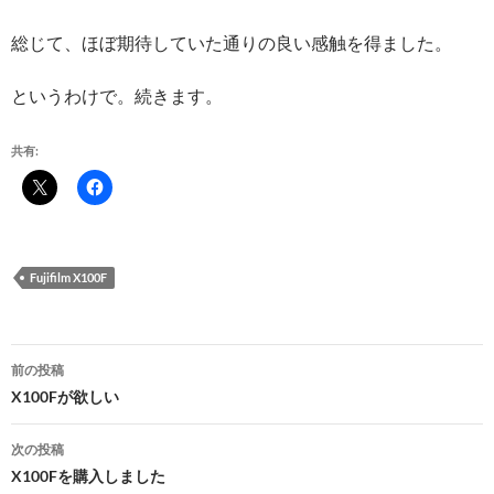
総じて、ほぼ期待していた通りの良い感触を得ました。
というわけで。続きます。
共有:
Fujifilm X100F
投
前の投稿
稿
X100Fが欲しい
ナ
次の投稿
ビ
X100Fを購入しました