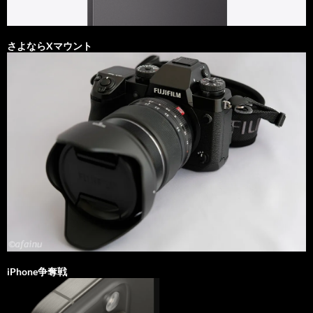
さよならXマウント
iPhone争奪戦