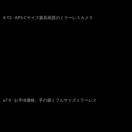
X-T2 - APS-Cサイズ最高画質のミラーレスカメラ
α7 II - お手頃価格、手の届くフルサイズミラーレス