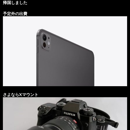
帰国しました
予定外の出費
さよならXマウント