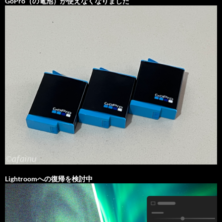
GoPro（の電池）が使えなくなりました
Lightroomへの復帰を検討中