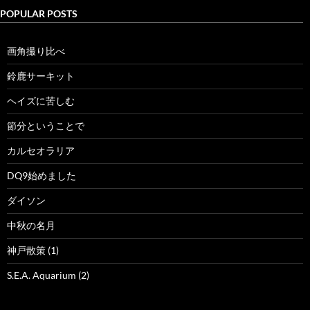
POPULAR POSTS
画角撮り比べ
鈴鹿サーキット
ヘイズに苦しむ
節分ということで
カルセオラリア
DQ9始めました
ダイソン
中秋の名月
神戸散策 (1)
S.E.A. Aquarium (2)