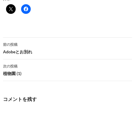
投
前の投稿
稿
Adobeとお別れ
ナ
次の投稿
ビ
植物園 (1)
ゲ
ー
コメントを残す
シ
ョ
ン