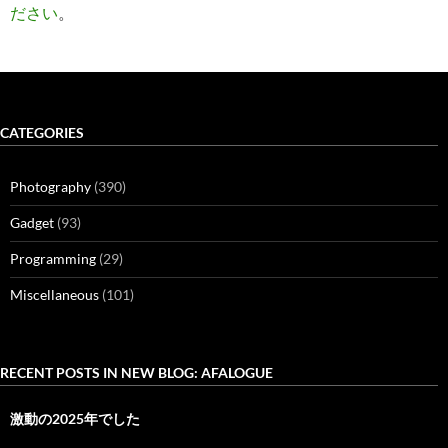
ださい
。
CATEGORIES
Photography
(390)
Gadget
(93)
Programming
(29)
Miscellaneous
(101)
RECENT POSTS IN NEW BLOG: AFALOGUE
激動の2025年でした