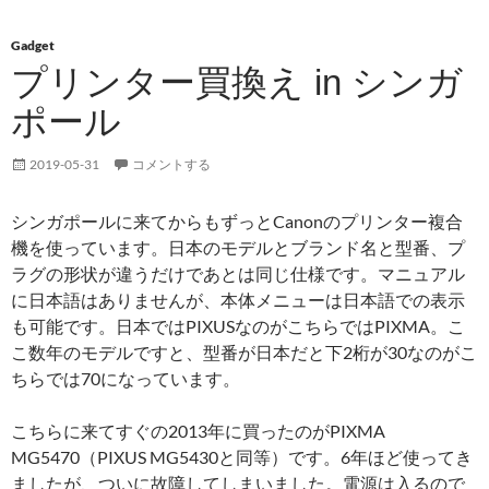
Gadget
プリンター買換え in シンガ
ポール
2019-05-31
コメントする
シンガポールに来てからもずっとCanonのプリンター複合
機を使っています。日本のモデルとブランド名と型番、プ
ラグの形状が違うだけであとは同じ仕様です。マニュアル
に日本語はありませんが、本体メニューは日本語での表示
も可能です。日本ではPIXUSなのがこちらではPIXMA。こ
こ数年のモデルですと、型番が日本だと下2桁が30なのがこ
ちらでは70になっています。
こちらに来てすぐの2013年に買ったのがPIXMA
MG5470（PIXUS MG5430と同等）です。6年ほど使ってき
ましたが、ついに故障してしまいました。電源は入るので