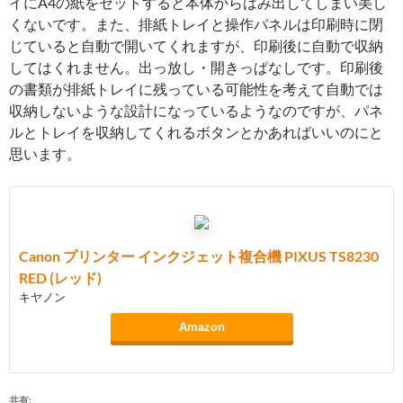
イにA4の紙をセットすると本体からはみ出してしまい美し
くないです。また、排紙トレイと操作パネルは印刷時に閉
じていると自動で開いてくれますが、印刷後に自動で収納
してはくれません。出っ放し・開きっぱなしです。印刷後
の書類が排紙トレイに残っている可能性を考えて自動では
収納しないような設計になっているようなのですが、パネ
ルとトレイを収納してくれるボタンとかあればいいのにと
思います。
Canon プリンター インクジェット複合機 PIXUS TS8230
RED (レッド)
キヤノン
Amazon
共有: