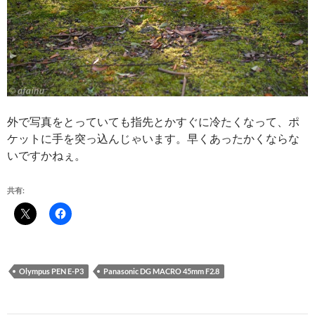
外で写真をとっていても指先とかすぐに冷たくなって、ポ
ケットに手を突っ込んじゃいます。早くあったかくならな
いですかねぇ。
共有:
Olympus PEN E-P3
Panasonic DG MACRO 45mm F2.8