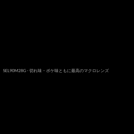
SEL90M28G - 切れ味・ボケ味ともに最高のマクロレンズ