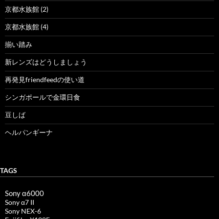
京都水族館 (2)
京都水族館 (4)
揃い踏み
新レンズはどうしましょう
再発見friendfeedの使い道
シンガポールで金環日食
豆しば
ヘルパンギーナ
TAGS
Sony α6000
Sony α7 II
Sony NEX-6