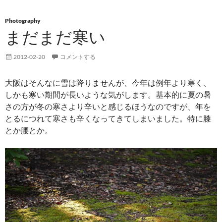
Photography
まだまだ寒い
2012-02-20
コメントする
大阪はそんなに雪は降りませんが、今年は例年より寒く、
しかも寒い期間が長いような気がします。基本的に夏の暑
さの方が冬の寒さより辛いと感じるほうなのですが、年を
とるにつれて寒さも辛くなってきてしまいました。特に膝
とか腰とか。