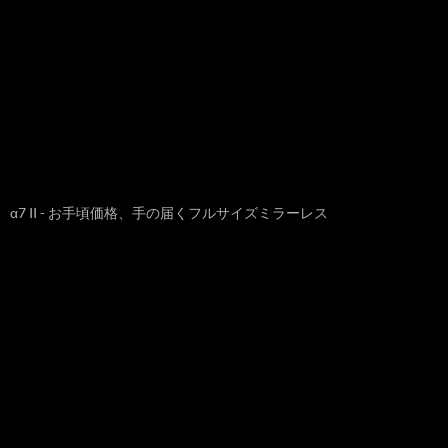
α7 II - お手頃価格、手の届くフルサイズミラーレス