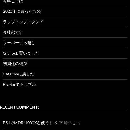
今年こそは
2020年に買ったもの
ラップトップスタンド
今後の方針
サーバー引っ越し
G-Shock 買いました
初期化の傷跡
Catalinaに戻した
Big Surでトラブル
RECENT COMMENTS
PS4でMDR-1000Xを使う
に
久下 勝己
より