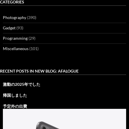
CATEGORIES
Photography
(390)
Gadget
(93)
Programming
(29)
Miscellaneous
(101)
RECENT POSTS IN NEW BLOG: AFALOGUE
激動の2025年でした
帰国しました
予定外の出費