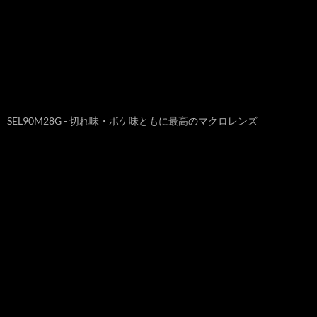
SEL90M28G - 切れ味・ボケ味ともに最高のマクロレンズ