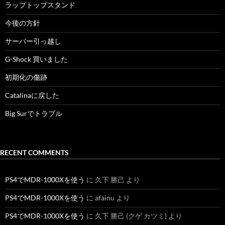
ラップトップスタンド
今後の方針
サーバー引っ越し
G-Shock 買いました
初期化の傷跡
Catalinaに戻した
Big Surでトラブル
RECENT COMMENTS
PS4でMDR-1000Xを使う
に
久下 勝己
より
PS4でMDR-1000Xを使う
に
afainu
より
PS4でMDR-1000Xを使う
に
久下 勝己 (クゲ カツミ)
より