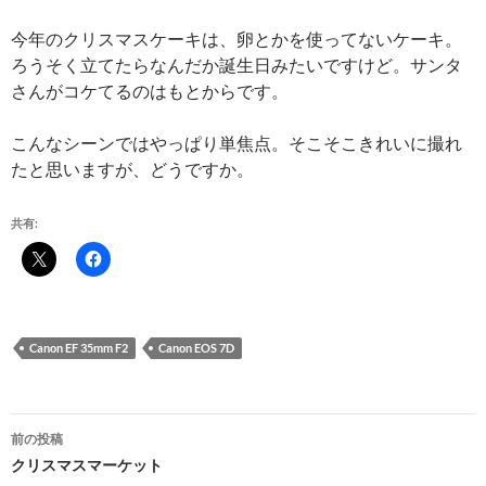
今年のクリスマスケーキは、卵とかを使ってないケーキ。
ろうそく立てたらなんだか誕生日みたいですけど。サンタ
さんがコケてるのはもとからです。
こんなシーンではやっぱり単焦点。そこそこきれいに撮れ
たと思いますが、どうですか。
共有:
Canon EF 35mm F2
Canon EOS 7D
投
前の投稿
稿
クリスマスマーケット