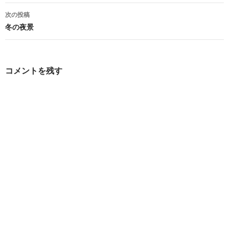
ナ
次の投稿
ビ
冬の夜景
ゲ
ー
コメントを残す
シ
ョ
ン