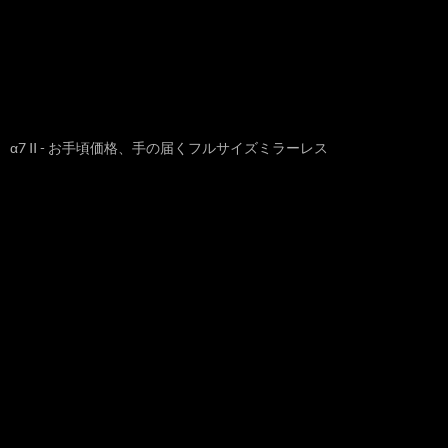
α7 II - お手頃価格、手の届くフルサイズミラーレス