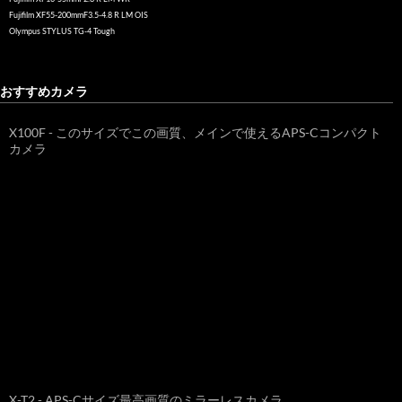
Fujifilm XF55-200mmF3.5-4.8 R LM OIS
Olympus STYLUS TG-4 Tough
おすすめカメラ
X100F - このサイズでこの画質、メインで使えるAPS-Cコンパクト
カメラ
X-T2 - APS-Cサイズ最高画質のミラーレスカメラ