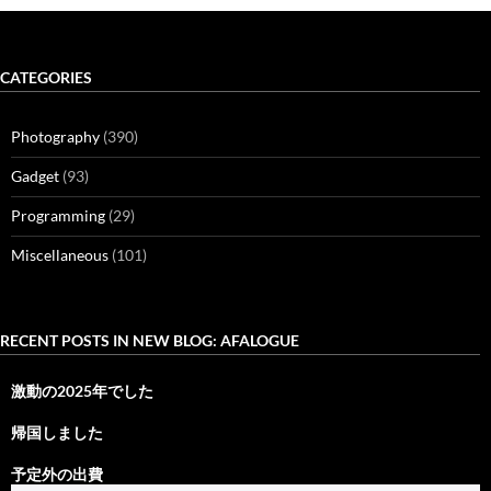
CATEGORIES
Photography
(390)
Gadget
(93)
Programming
(29)
Miscellaneous
(101)
RECENT POSTS IN NEW BLOG: AFALOGUE
激動の2025年でした
帰国しました
予定外の出費