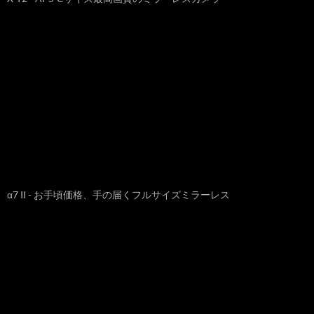
α7 II - お手頃価格、手の届くフルサイズミラーレス