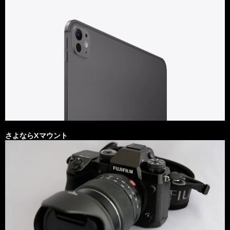
さよならXマウント