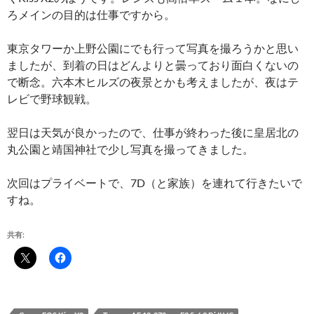
ろメインの目的は仕事ですから。
東京タワーか上野公園にでも行って写真を撮ろうかと思い
ましたが、到着の日はどんよりと曇っており面白くないの
で断念。六本木ヒルズの夜景とかも考えましたが、夜はテ
レビで野球観戦。
翌日は天気が良かったので、仕事が終わった後に皇居北の
丸公園と靖国神社で少し写真を撮ってきました。
次回はプライベートで、7D（と家族）を連れて行きたいで
すね。
共有: