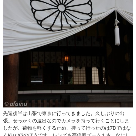
先週後半は出張で東京に行ってきました。久しぶりの出
張。せっかくの遠出なのでカメラを持って行くことにしま
したが、荷物を軽くするため、持って行ったのは7Dではな
くKiss X2のほうです。レンズも高倍率ズーム１本。なにし