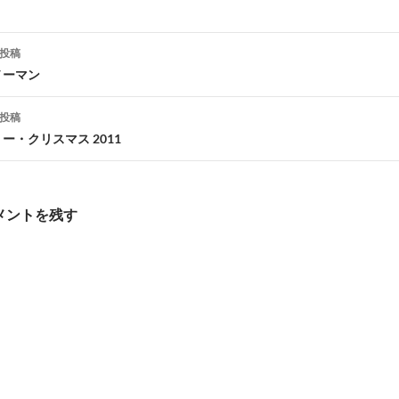
投稿
ノーマン
ナ
投稿
ビ
ー・クリスマス 2011
ゲ
メントを残す
シ
ョ
ン