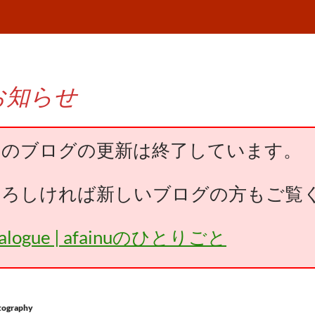
お知らせ
このブログの更新は終了しています。
よろしければ新しいブログの方もご覧
falogue | afainuのひとりごと
tography