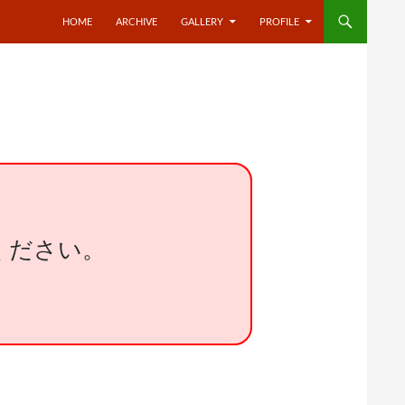
HOME
ARCHIVE
GALLERY
PROFILE
ください。