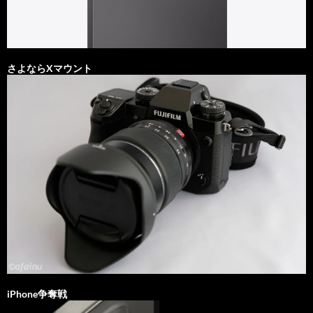
さよならXマウント
iPhone争奪戦