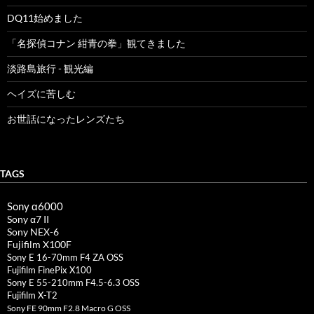
DQ11始めました
「名探偵コナン 紺青の拳」観てきました
淡路島旅行 - 観光編
ヘイズに苦しむ
お世話になったレンズたち
TAGS
Sony α6000
Sony α7 II
Sony NEX-6
Fujifilm X100F
Sony E 16-70mm F4 ZA OSS
Fujifilm FinePix X100
Sony E 55-210mm F4.5-6.3 OSS
Fujifilm X-T2
Sony FE 90mm F2.8 Macro G OSS