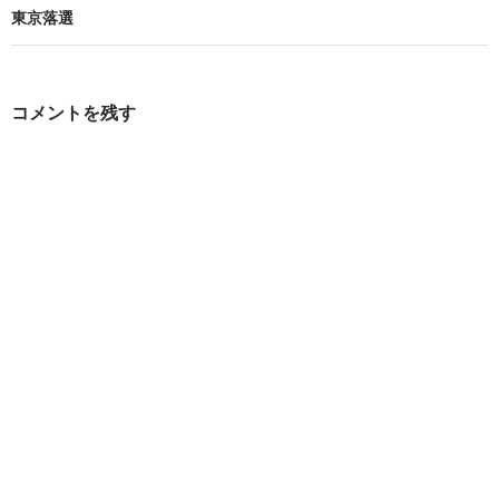
ビ
東京落選
ゲ
ー
コメントを残す
シ
ョ
ン