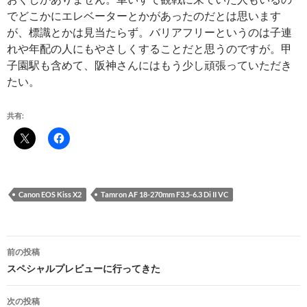
でどこかにエレベーターとかがあったのだとは思います
が、標識とかは見当たらず。バリアフリーというのは子連
れや年配の人にもやさしくすることだと思うのですが。甲
子園駅も含めて、阪神さんにはもう少し頑張っていただき
たい。
共有:
Canon EOS Kiss X2
Tamron AF 18-270mm F3.5-6.3 Di II VC
投
前の投稿
稿
スペシャルプレビューに行ってきた
ナ
次の投稿