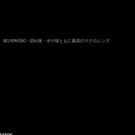
SEL90M28G - 切れ味・ボケ味ともに最高のマクロレンズ
FEEDS