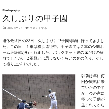
Photography
久しぶりの甲子園
2009-09-27
コメントする
連休最終日の23日、久しぶりに甲子園球場に行ってきまし
た。この日、１軍は横浜遠征中。甲子園では２軍の今期ホ
ーム最終戦が行われました。バックネット裏の席だけの解
放でしたが、２軍戦とは思えないくらいの客の入り、そし
て盛り上がりでした。
以前は年に何
回か観戦に来
ていたのです
が、今の家に
移って子供が
生まれてから