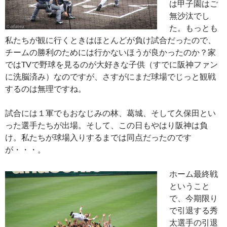
は甲子園はご
無沙汰でし
た。もっとも
私たちが観に行くときはほとんどが負け試合だったので、
チームの勝利のためには行かないほうが良かったのか？家
ではTVで野球を見るのが大好きな子供（すでに阪神ファン
に洗脳済み）なのですが、さすがにまだ球場でじっと観戦
するのは無理ですね。
試合には１軍でもおなじみの林、葛城、そして久保田とい
った選手たちが出場。そして、この日もやはり阪神は負
け。私たちが球場入りするまでは同点だったのです
が・・・。
ホーム最終戦
ということ
で、今期限り
で引退する秀
太選手の引退