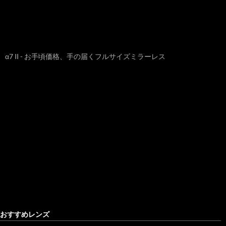
α7 II - お手頃価格、手の届くフルサイズミラーレス
おすすめレンズ