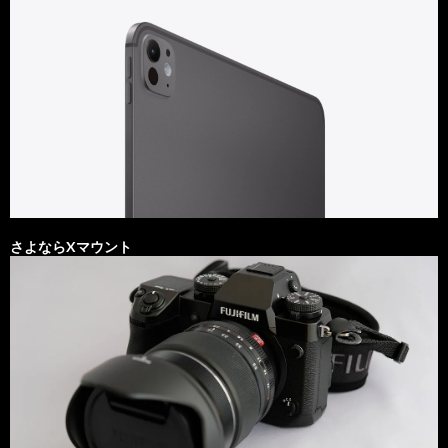
さよならXマウント