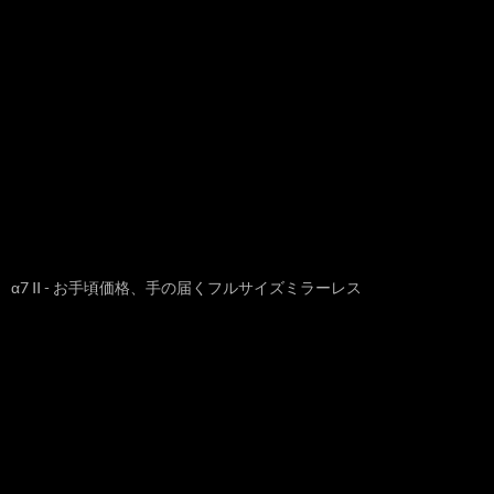
α7 II - お手頃価格、手の届くフルサイズミラーレス