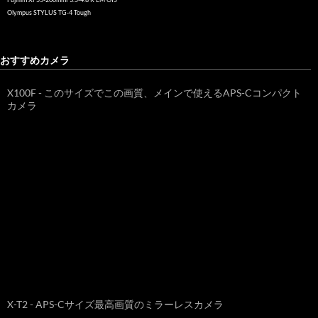
Olympus STYLUS TG-4 Tough
おすすめカメラ
X100F - このサイズでこの画質、メインで使えるAPS-Cコンパクト
カメラ
X-T2 - APS-Cサイズ最高画質のミラーレスカメラ