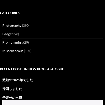
CATEGORIES
Photography
(390)
Gadget
(93)
Programming
(29)
Miscellaneous
(101)
RECENT POSTS IN NEW BLOG: AFALOGUE
激動の2025年でした
帰国しました
予定外の出費