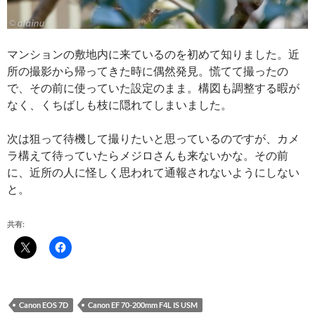
マンションの敷地内に来ているのを初めて知りました。近
所の撮影から帰ってきた時に偶然発見。慌てて撮ったの
で、その前に使っていた設定のまま。構図も調整する暇が
なく、くちばしも枝に隠れてしまいました。
次は狙って待機して撮りたいと思っているのですが、カメ
ラ構えて待っていたらメジロさんも来ないかな。その前
に、近所の人に怪しく思われて通報されないようにしない
と。
共有:
Canon EOS 7D
Canon EF 70-200mm F4L IS USM